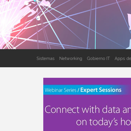
Sistemas
Networking
Gobierno IT
Apps de