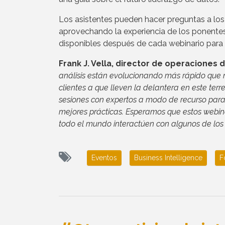
Los asistentes pueden hacer preguntas a los 
aprovechando la experiencia de los ponentes
disponibles después de cada webinario para r
Frank J. Vella, director de operaciones 
análisis están evolucionando más rápido que 
clientes a que lleven la delantera en este ter
sesiones con expertos a modo de recurso para
mejores prácticas. Esperamos que estos webina
todo el mundo interactúen con algunos de los
Eventos
Business Intelligence
F