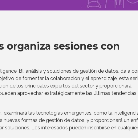
s organiza sesiones con
elligence, BI, análisis y soluciones de gestión de datos, da a c
jetivo de fomentar la colaboración y el aprendizaje, esta ser
ción de los principales expertos del sector y proporcionará
pueden aprovechar estratégicamente las últimas tendencias
n, examinará las tecnologías emergentes, como la inteligenci
) y las nuevas formas de gestión de datos, y proporcionará un e
ar soluciones. Los interesados pueden inscribirse en cualquie