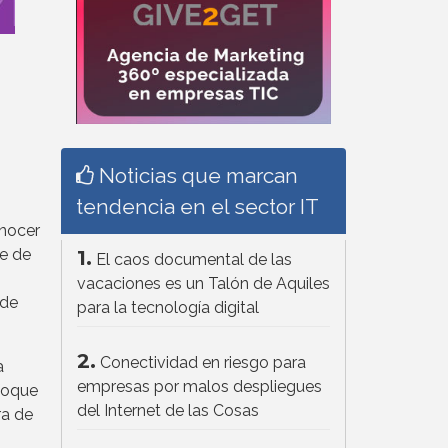
Noticias que marcan
tendencia en el sector IT
onocer
ie de
1.
El caos documental de las
vacaciones es un Talón de Aquiles
 de
para la tecnología digital
2.
Conectividad en riesgo para
a
empresas por malos despliegues
nfoque
del Internet de las Cosas
ra de