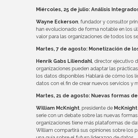
Miércoles, 25 de julio: Análisis Integrado
Wayne Eckerson
, fundador y consultor pri
han evolucionado de forma notable en los últ
valor para las organizaciones de todos los s
Martes, 7 de agosto: Monetización de lo
Henrik Gabs Liliendahl
, director ejecutivo 
organizaciones pueden adaptar las prácticas
los datos disponibles Hablará de cómo los l
datos con el fin de crear nuevos servicios y
Martes, 21 de agosto: Nuevas formas de
William McKnight
, presidente de
McKnight
serie con un debate sobre las nuevas formas 
organizaciones tiene más plataformas de dat
William compartirá sus opiniones sobre los p
una guía sobre el futuro liderazgo de datos.