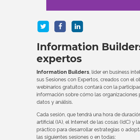
Information Builder
expertos
Information Builders
, líder en business int
sus Sesiones con Expertos, creados con el ob
webinarios gratuitos contará con la participa
información sobre cómo las organizaciones 
datos y análisis.
Cada sesión, que tendrá una hora de duració
artificial (IA), el Internet de las cosas (IdC
práctico para desarrollar estrategias o adopt
las siguientes sesiones o en todas: