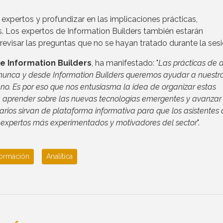
expertos y profundizar en las implicaciones prácticas,
. Los expertos de Information Builders también estarán
evisar las preguntas que no se hayan tratado durante la sesi
de Information Builders
, ha manifestado: "
Las prácticas de 
nunca y desde Information Builders queremos ayudar a nuestr
reno. Es por eso que nos entusiasma la idea de organizar estas
 aprender sobre las nuevas tecnologías emergentes y avanzar 
rios sirvan de plataforma informativa para que los asistentes
 expertos más experimentados y motivadores del sector
".
ormación
Analítica