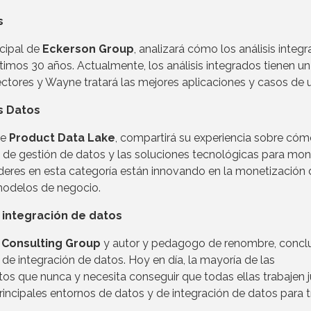
s
ncipal de
Eckerson Group
, analizará cómo los análisis integ
imos 30 años. Actualmente, los análisis integrados tienen un
ectores y Wayne tratará las mejores aplicaciones y casos de 
s Datos
de
Product Data Lake
, compartirá su experiencia sobre cóm
 de gestión de datos y las soluciones tecnológicas para mon
íderes en esta categoría están innovando en la monetización 
 modelos de negocio.
 integración de datos
 Consulting Group
y autor y pedagogo de renombre, conclui
de integración de datos. Hoy en día, la mayoría de las
os que nunca y necesita conseguir que todas ellas trabajen j
rincipales entornos de datos y de integración de datos para t