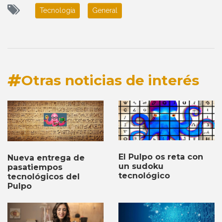
Tecnología
General
Otras noticias de interés
El Pulpo os reta con
Nueva entrega de
un sudoku
pasatiempos
tecnológico
tecnológicos del
Pulpo