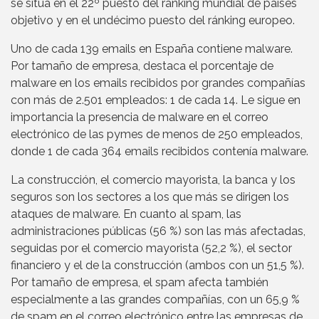
se sitúa en el 22º puesto del ránking mundial de países
objetivo y en el undécimo puesto del ránking europeo.
Uno de cada 139 emails en España contiene malware.
Por tamaño de empresa, destaca el porcentaje de
malware en los emails recibidos por grandes compañías
con más de 2.501 empleados: 1 de cada 14. Le sigue en
importancia la presencia de malware en el correo
electrónico de las pymes de menos de 250 empleados,
donde 1 de cada 364 emails recibidos contenía malware.
La construcción, el comercio mayorista, la banca y los
seguros son los sectores a los que más se dirigen los
ataques de malware. En cuanto al spam, las
administraciones públicas (56 %) son las más afectadas,
seguidas por el comercio mayorista (52,2 %), el sector
financiero y el de la construcción (ambos con un 51,5 %).
Por tamaño de empresa, el spam afecta también
especialmente a las grandes compañías, con un 65,9 %
de spam en el correo electrónico entre las empresas de