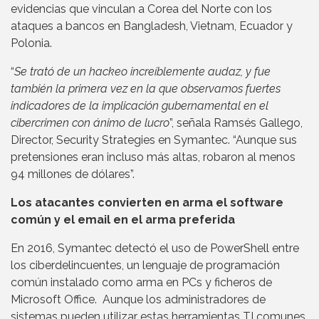
evidencias que vinculan a Corea del Norte con los
ataques a bancos en Bangladesh, Vietnam, Ecuador y
Polonia.
“
Se trató de un hackeo increíblemente audaz, y fue
también la primera vez en la que observamos fuertes
indicadores de la implicación gubernamental en el
cibercrimen con ánimo de lucro
”, señala Ramsés Gallego,
Director, Security Strategies en Symantec. “Aunque sus
pretensiones eran incluso más altas, robaron al menos
94 millones de dólares”.
Los atacantes convierten en arma el software
común y el email en el arma preferida
En 2016, Symantec detectó el uso de PowerShell entre
los ciberdelincuentes, un lenguaje de programación
común instalado como arma en PCs y ficheros de
Microsoft Office. Aunque los administradores de
sistemas pueden utilizar estas herramientas TI comunes