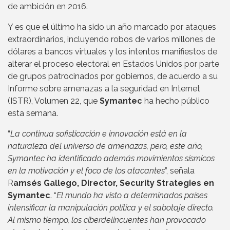
de ambición en 2016.
Y es que el último ha sido un año marcado por ataques
extraordinarios, incluyendo robos de varios millones de
dólares a bancos virtuales y los intentos manifiestos de
alterar el proceso electoral en Estados Unidos por parte
de grupos patrocinados por gobiernos, de acuerdo a su
Informe sobre amenazas a la seguridad en Internet
(ISTR), Volumen 22, que
Symantec
ha hecho público
esta semana.
“
La continua sofisticación e innovación está en la
naturaleza del universo de amenazas, pero, este año,
Symantec ha identificado además movimientos sísmicos
en la motivación y el foco de los atacantes
”, señala
R
amsés Gallego, Director, Security Strategies en
Symantec
. “
El mundo ha visto a determinados países
intensificar la manipulación política y el sabotaje directo.
Al mismo tiempo, los ciberdelincuentes han provocado