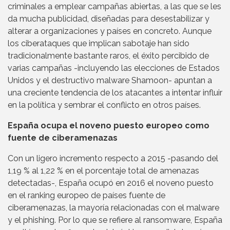
criminales a emplear campañas abiertas, a las que se les
da mucha publicidad, diseñadas para desestabilizar y
alterar a organizaciones y países en concreto. Aunque
los ciberataques que implican sabotaje han sido
tradicionalmente bastante raros, el éxito percibido de
varias campañas -incluyendo las elecciones de Estados
Unidos y el destructivo malware Shamoon- apuntan a
una creciente tendencia de los atacantes a intentar influir
en la política y sembrar el conflicto en otros países.
España ocupa el noveno puesto europeo como
fuente de ciberamenazas
Con un ligero incremento respecto a 2015 -pasando del
1,19 % al 1,22 % en el porcentaje total de amenazas
detectadas-, España ocupó en 2016 el noveno puesto
en el ranking europeo de países fuente de
ciberamenazas, la mayoría relacionadas con el malware
y el phishing. Por lo que se refiere al ransomware, España