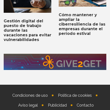
Cómo mantener y
ampliar la
Gestión digital del
ciberresiliencia de las
puesto de trabajo
empresas durante el
durante las
período estival
vacaciones para evitar
vulnerabilidades
Condiciones de uso
Política de cookies
Aviso legal
Publicidad
Contacto