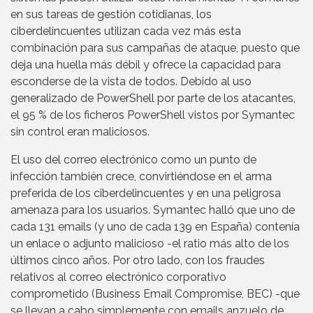
en sus tareas de gestión cotidianas, los
ciberdelincuentes utilizan cada vez más esta
combinación para sus campañas de ataque, puesto que
deja una huella más débil y ofrece la capacidad para
esconderse de la vista de todos. Debido al uso
generalizado de PowerShell por parte de los atacantes,
el 95 % de los ficheros PowerShell vistos por Symantec
sin control eran maliciosos.
El uso del correo electrónico como un punto de
infección también crece, convirtiéndose en el arma
preferida de los ciberdelincuentes y en una peligrosa
amenaza para los usuarios. Symantec halló que uno de
cada 131 emails (y uno de cada 139 en España) contenía
un enlace o adjunto malicioso -el ratio más alto de los
últimos cinco años. Por otro lado, con los fraudes
relativos al correo electrónico corporativo
comprometido (Business Email Compromise, BEC) -que
se llevan a cabo simplemente con emails anzuelo de