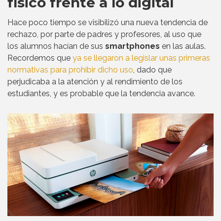
físico frente a lo digital
Hace poco tiempo se visibilizó una nueva tendencia de
rechazo, por parte de padres y profesores, al uso que
los alumnos hacían de sus
smartphones
en las aulas.
Recordemos que
ya se llegaron a legislar unas primeras
normativas para prohibir dicho uso
, dado que
perjudicaba a la atención y al rendimiento de los
estudiantes, y es probable que la tendencia avance.