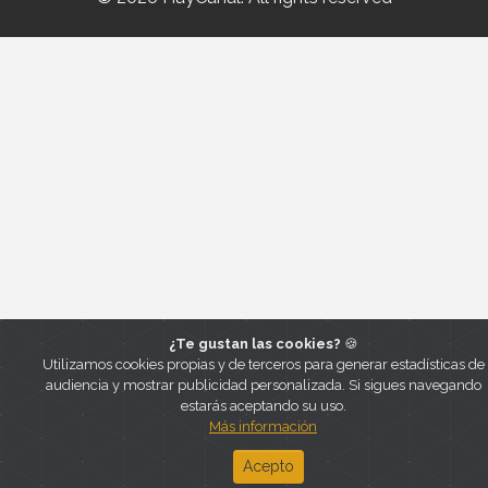
¿Te gustan las cookies?
🍪
Utilizamos cookies propias y de terceros para generar estadísticas de
audiencia y mostrar publicidad personalizada. Si sigues navegando
estarás aceptando su uso.
Más información
Acepto