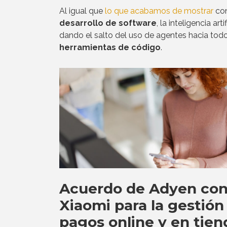
Al igual que
lo que acabamos de mostrar
con
desarrollo de software
, la inteligencia arti
dando el salto del uso de agentes hacia todo
herramientas de código
.
Acuerdo de Adyen co
Xiaomi para la gestión
pagos online y en tien