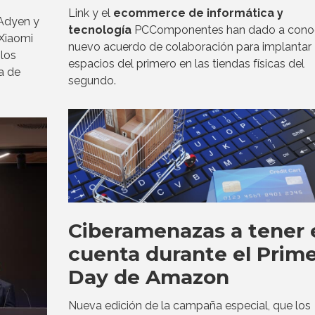
Link y el
ecommerce de informática y
Adyen y
tecnología
PCComponentes han dado a conoc
Xiaomi
nuevo acuerdo de colaboración para implantar
los
espacios del primero en las tiendas físicas del
a de
segundo.
Ciberamenazas a tener 
cuenta durante el Prim
Day de Amazon
Nueva edición de la campaña especial, que los