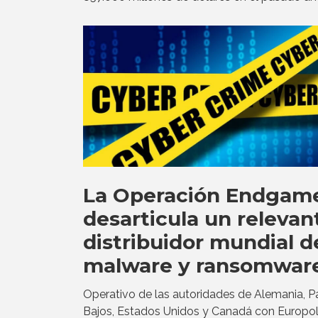
La Operación Endgam
desarticula un relevan
distribuidor mundial d
malware y ransomwar
Operativo de las autoridades de Alemania, P
Bajos, Estados Unidos y Canadá con Europol