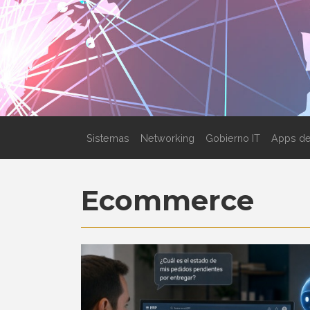
Sistemas
Networking
Gobierno IT
Apps de
Ecommerce