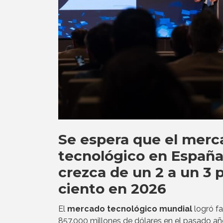
Se espera que el merc
tecnológico en Españ
crezca de un 2 a un 3 
ciento en 2026
El
mercado tecnológico mundial
logró fa
857.000 millones de dólares en el pasado añ