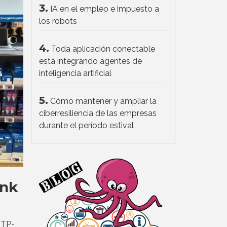
3.
IA en el empleo e impuesto a
los robots
4.
Toda aplicación conectable
está integrando agentes de
inteligencia artificial
5.
Cómo mantener y ampliar la
ciberresiliencia de las empresas
durante el período estival
ink
TP-