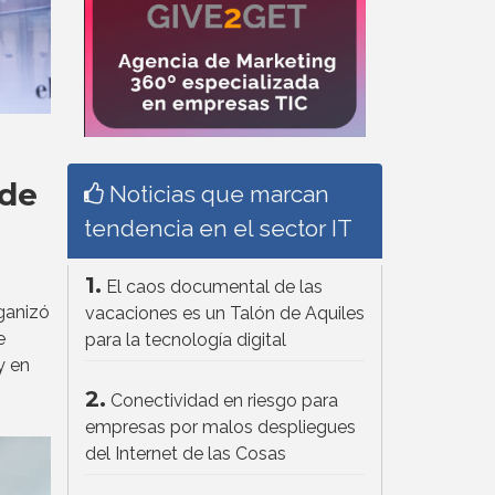
 de
Noticias que marcan
tendencia en el sector IT
1.
El caos documental de las
ganizó
vacaciones es un Talón de Aquiles
e
para la tecnología digital
y en
2.
Conectividad en riesgo para
empresas por malos despliegues
del Internet de las Cosas