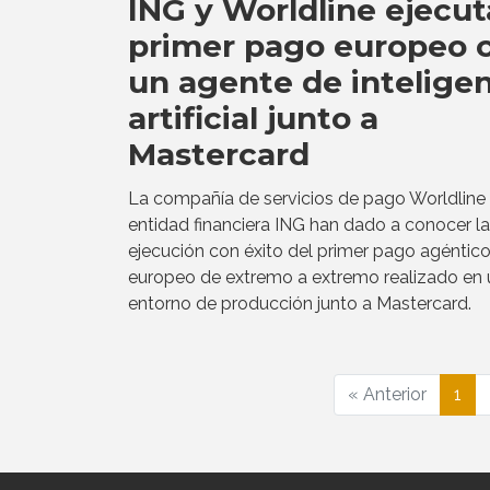
ING y Worldline ejecut
primer pago europeo 
un agente de intelige
artificial junto a
Mastercard
La compañía de servicios de pago Worldline 
entidad financiera ING han dado a conocer la
ejecución con éxito del primer pago agéntic
europeo de extremo a extremo realizado en 
entorno de producción junto a Mastercard.
« Anterior
1