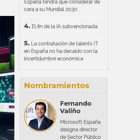
España tendrá que considerar de
cara a su Mundial 2030
4.
El fin de la IA subvencionada
5.
La contratación de talento IT
en España no ha decaído con la
incertidumbre económica
Nombramientos
Fernando
Valiño
Microsoft España
designa director
de Sector Público