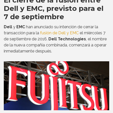
El cierre de la fusión entre
Dell y EMC, previsto para el
7 de septiembre
Dell
y
EMC
han anunciado su intención de cerrar la
transacción para la
fusión de Dell y EMC
el miércoles 7
de septiembre de 2016.
Dell Technologies
, el nombre
de la nueva compañía combinada, comenzará a operar
inmediatamente después.