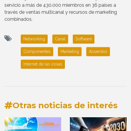
servicio a más de 430.000 miembros en 36 países a
través de ventas multicanal y recursos de marketing
combinados.
Networking
Canal
Software
Componentes
Marketing
Acuerdos
Internet de las cosas
Otras noticias de interés