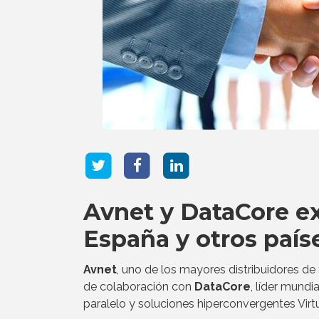
Avnet y DataCore ex
España y otros país
Avnet
, uno de los mayores distribuidores d
de colaboración con
DataCore
, líder mund
paralelo y soluciones hiperconvergentes Virt