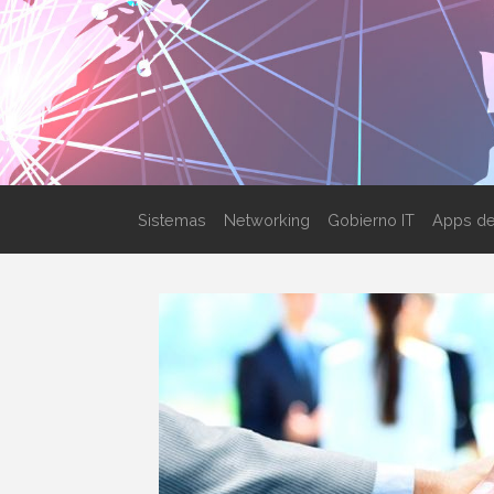
Sistemas
Networking
Gobierno IT
Apps de