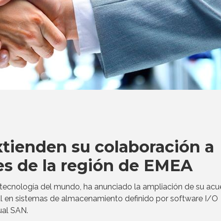
tienden su colaboración a
es de la región de EMEA
e tecnología del mundo, ha anunciado la ampliación de su ac
ial en sistemas de almacenamiento definido por software I/O
ual SAN.