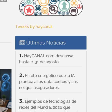
nción
Tweets by haycanal
Últimas Noticias
1.
HayCANAL.com descansa
hasta el 31 de agosto
2.
El reto energético que la IA
plantea a los data centers y sus
riesgos aseguradores
3.
Ejemplos de tecnologías de
redes del Mundial 2026 que