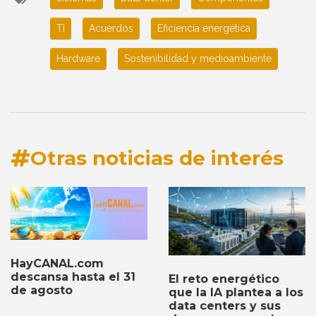
TI
Acuerdos
Eficiencia energética
Hardware
Sostenibilidad y medioambiente
Otras noticias de interés
HayCANAL.com
descansa hasta el 31
El reto energético
de agosto
que la IA plantea a los
data centers y sus