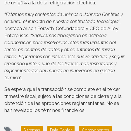
de un 90% a la de la refrigeración eléctrica.
“
Estamos muy contentos de unirnos a Johnson Controls y
acelerar el impacto de nuestra contrastada tecnología
”,
destaca Alison Forsyth, Cofundadora y CEO de Alloy
Enterprises. “
Seguiremos trabajando en estrecha
colaboración para resolver los retos más urgentes del
sector en centros de datos y otros entornos de misión
crítica. Esperamos con interés este nuevo capítulo y seguir
creciendo junto a uno de los líderes más respetados y
experimentados del mundo en innovación en gestión
térmica
”.
Se espera que la transacción se complete en el tercer
trimestre fiscal, sujeto a las condiciones de cierre y a la
obtención de las aprobaciones reglamentarias. No se
han revelado los términos financieros.
Sistemas
Data Center
Componentes