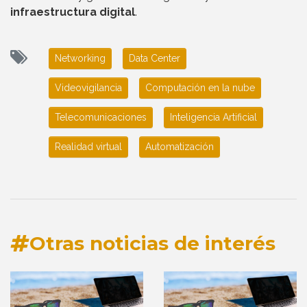
infraestructura digital
.
Networking
Data Center
Videovigilancia
Computación en la nube
Telecomunicaciones
Inteligencia Artificial
Realidad virtual
Automatización
Otras noticias de interés