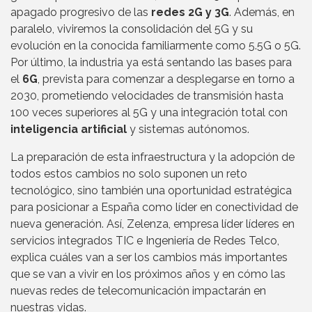
apagado progresivo de las
redes 2G y 3G
. Además, en
paralelo, viviremos la consolidación del 5G y su
evolución en la conocida familiarmente como 5.5G o 5G.
Por último, la industria ya está sentando las bases para
el
6G
, prevista para comenzar a desplegarse en torno a
2030, prometiendo velocidades de transmisión hasta
100 veces superiores al 5G y una integración total con
inteligencia artificial
y sistemas autónomos.
La preparación de esta infraestructura y la adopción de
todos estos cambios no solo suponen un reto
tecnológico, sino también una oportunidad estratégica
para posicionar a España como líder en conectividad de
nueva generación. Así, Zelenza, empresa líder líderes en
servicios integrados TIC e Ingeniería de Redes Telco,
explica cuáles van a ser los cambios más importantes
que se van a vivir en los próximos años y en cómo las
nuevas redes de telecomunicación impactarán en
nuestras vidas.