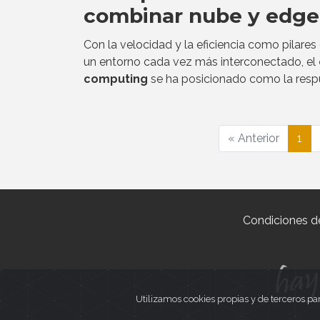
combinar nube y edge
Con la velocidad y la eficiencia como pilares
un entorno cada vez más interconectado, el
computing
se ha posicionado como la resp
« Anterior
1
Condiciones d
Utilizamos cookies propias y de terceros pa