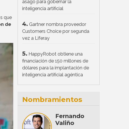
asago para gobernar la
inteligencia artificial
os que
4.
Gartner nombra proveedor
ón de
Customers Choice por segunda
vez a Liferay
5.
HappyRobot obtiene una
financiación de 150 millones de
dólares para la implantación de
inteligencia artificial agéntica
Nombramientos
Fernando
Valiño