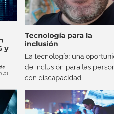
Tecnología para la
n
inclusión
G y
La tecnología: una oportun
de inclusión para las perso
 de
n los
con discapacidad