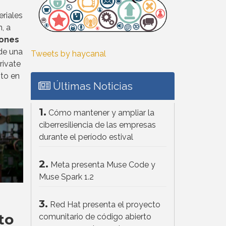
riales
, a
ones
de una
Tweets by haycanal
rivate
to en
Últimas Noticias
1.
Cómo mantener y ampliar la
ciberresiliencia de las empresas
durante el período estival
2.
Meta presenta Muse Code y
Muse Spark 1.2
3.
Red Hat presenta el proyecto
to
comunitario de código abierto