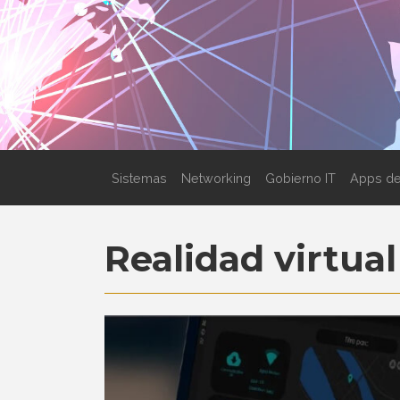
Sistemas
Networking
Gobierno IT
Apps de
Realidad virtual