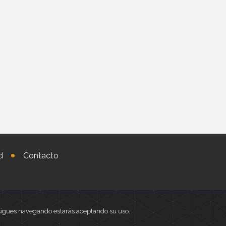
d
Contacto
i sigues navegando estarás aceptando su uso.