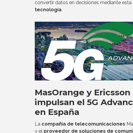
convertir datos en decisiones mediante esta
tecnología
.
MasOrange y Ericsson
impulsan el 5G Advan
en España
La
compañía de telecomunicaciones
Ma
y el
proveedor de soluciones de comuni