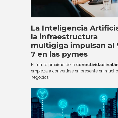
La Inteligencia Artifici
la infraestructura
multigiga impulsan al
7 en las pymes
El futuro próximo de la
conectividad inalá
empieza a convertirse en presente en much
negocios.