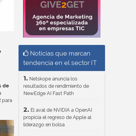
7
Noticias que marcan
tendencia en el sector IT
1.
Netskope anuncia los
s de
resultados de rendimiento de
a
NewEdge AI Fast Path
 para
2.
El aval de NVIDIA a OpenAI
propicia el regreso de Apple al
liderazgo en bolsa