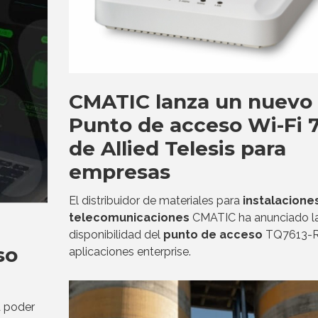
CMATIC lanza un nuevo
Punto de acceso Wi-Fi 
de Allied Telesis para
empresas
El distribuidor de materiales para
instalacione
telecomunicaciones
CMATIC ha anunciado l
disponibilidad del
punto de acceso
TQ7613-R
so
aplicaciones enterprise.
 poder