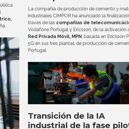
ública
La compañía de producción de cemento y mate
l
industriales CIMPOR ha anunciado la finalización
rico,
través de las
compañías de telecomunicaci
ña.
Vodafone Portugal y Ericsson, de la activación 
Red Privada Móvil, MPN
, basada en Ericsson P
5G en sus tres plantas de producción de cemen
Portugal.
Transición de la IA
industrial de la fase pilo