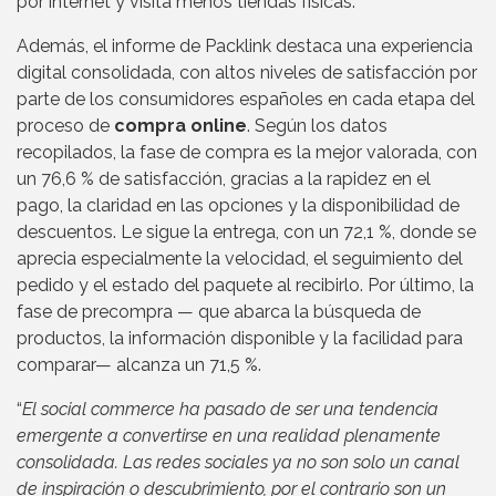
por internet y visita menos tiendas físicas.
Además, el informe de Packlink destaca una experiencia
digital consolidada, con altos niveles de satisfacción por
parte de los consumidores españoles en cada etapa del
proceso de
compra online
. Según los datos
recopilados, la fase de compra es la mejor valorada, con
un 76,6 % de satisfacción, gracias a la rapidez en el
pago, la claridad en las opciones y la disponibilidad de
descuentos. Le sigue la entrega, con un 72,1 %, donde se
aprecia especialmente la velocidad, el seguimiento del
pedido y el estado del paquete al recibirlo. Por último, la
fase de precompra — que abarca la búsqueda de
productos, la información disponible y la facilidad para
comparar— alcanza un 71,5 %.
“
El social commerce ha pasado de ser una tendencia
emergente a convertirse en una realidad plenamente
consolidada. Las redes sociales ya no son solo un canal
de inspiración o descubrimiento, por el contrario son un