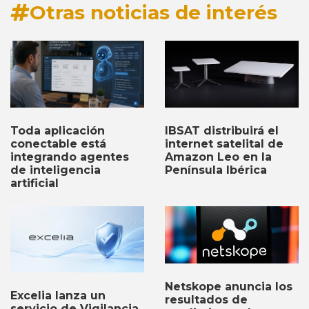
Otras noticias de interés
Toda aplicación
IBSAT distribuirá el
conectable está
internet satelital de
integrando agentes
Amazon Leo en la
de inteligencia
Península Ibérica
artificial
Netskope anuncia los
Excelia lanza un
resultados de
servicio de Vigilancia