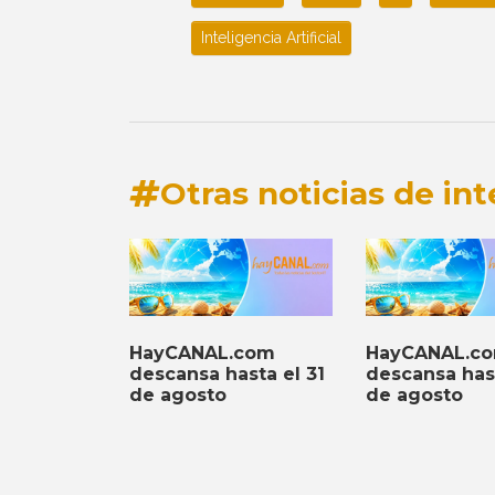
Inteligencia Artificial
Otras noticias de int
HayCANAL.com
HayCANAL.c
descansa hasta el 31
descansa hast
de agosto
de agosto