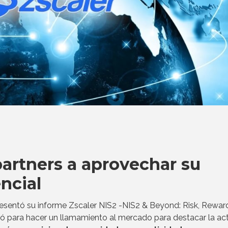
 partners a aprovechar su
ncial
esentó su informe Zscaler NIS2 -NIS2 & Beyond: Risk, Rewar
ó para hacer un llamamiento al mercado para destacar la ac