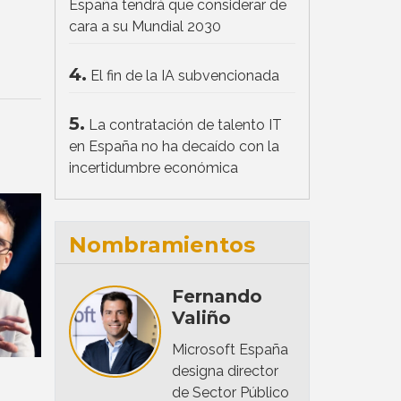
España tendrá que considerar de
cara a su Mundial 2030
4.
El fin de la IA subvencionada
5.
La contratación de talento IT
en España no ha decaído con la
incertidumbre económica
Nombramientos
Fernando
Valiño
Microsoft España
designa director
de Sector Público