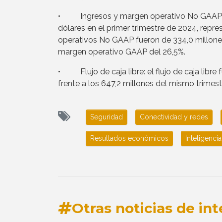
• Ingresos y margen operativo No GAAP: L
dólares en el primer trimestre de 2024, rep
operativos No GAAP fueron de 334,0 millone
margen operativo GAAP del 26,5%.
• Flujo de caja libre: el flujo de caja libre
frente a los 647,2 millones del mismo trimes
Seguridad
Conectividad y redes
Resultados económicos
Inteligencia 
Otras noticias de int