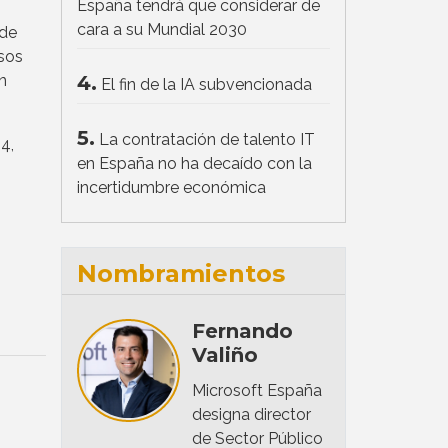
España tendrá que considerar de
cara a su Mundial 2030
 de
esos
4.
n
El fin de la IA subvencionada
5.
La contratación de talento IT
4,
en España no ha decaído con la
incertidumbre económica
Nombramientos
Fernando
Valiño
Microsoft España
designa director
de Sector Público