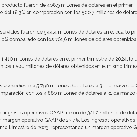
producto fueron de 408,9 millones de dólares en el primer
o del 18,3% en comparación con los 500,7 millones de dólar
ervicios fueron de 944,4 millones de dólares en el cuarto pr
4,0% comparado con los 761,6 millones de dólares obtenidos 
.410 millones de dólares en el primer trimestre de 2024, lo 
los 1.500 millones de dólares obtenidos en el mismo trimes
s ascendieron a 5.790 millones de dólares a 31 de marzo de 
omparación con los 4.880 millones de dólares a 31 de marzo
ngresos operativos GAAP fueron de 321,2 millones de dóla
 un margen operativo GAAP de 23,7%. Los ingresos operativo
mismo trimestre de 2023, representando un margen operativo