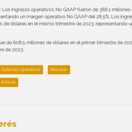
os ingresos operativos No GAAP fueron de 386,1 millones
resentando un margen operativo No GAAP del 28,5%. Los ingr
s de dólares en el mismo trimestre de 2023, representando u
 fue de 608,5 millones de dólares en el primer trimestre de 202
tre de 2023.
Sistemas Operativos
Mercado
Artificial
erés