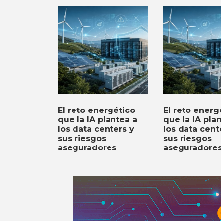
El reto energético
El reto energ
que la IA plantea a
que la IA pla
los data centers y
los data cent
sus riesgos
sus riesgos
aseguradores
aseguradore