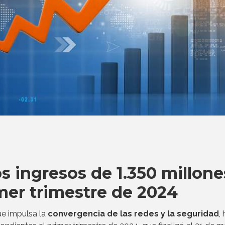
s ingresos de 1.350 millone
imer trimestre de 2024
e impulsa la
convergencia de las redes y la seguridad
,