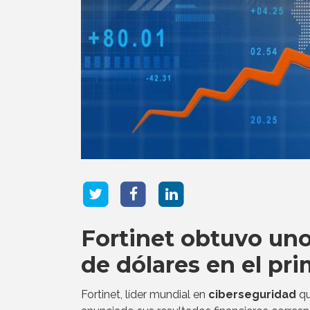
Fortinet obtuvo uno
de dólares en el pr
Fortinet, líder mundial en
ciberseguridad
qu