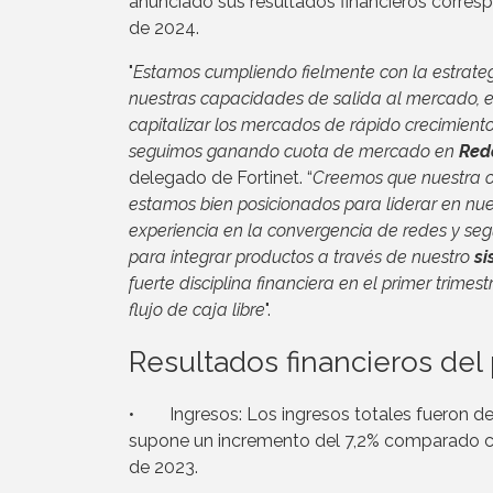
anunciado sus resultados financieros corresp
de 2024.
"
Estamos cumpliendo fielmente con la estrate
nuestras capacidades de salida al mercado, el
capitalizar los mercados de rápido crecimient
seguimos ganando cuota de mercado en
Red
delegado de Fortinet. “
Creemos que nuestra of
estamos bien posicionados para liderar en nue
experiencia en la convergencia de redes y seg
para integrar productos a través de nuestro
si
fuerte disciplina financiera en el primer trime
flujo de caja libre
".
Resultados financieros del
• Ingresos: Los ingresos totales fueron de 1
supone un incremento del 7,2% comparado co
de 2023.