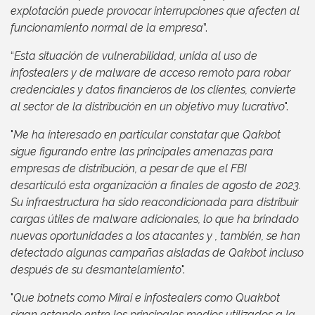
explotación puede provocar interrupciones que afecten al
funcionamiento normal de la empresa
”.
“
Esta situación de vulnerabilidad, unida al uso de
infostealers y de malware de acceso remoto para robar
credenciales y datos financieros de los clientes, convierte
al sector de la distribución en un objetivo muy lucrativo
".
"
Me ha interesado en particular constatar que Qakbot
sigue figurando entre las principales amenazas para
empresas de distribución, a pesar de que el FBI
desarticuló esta organización a finales de agosto de 2023.
Su infraestructura ha sido reacondicionada para distribuir
cargas útiles de malware adicionales, lo que ha brindado
nuevas oportunidades a los atacantes y , también, se han
detectado algunas campañas aisladas de Qakbot incluso
después de su desmantelamiento
".
"
Que botnets como Mirai e infostealers como Quakbot
sigan estando entre los principales medios utilizados a la