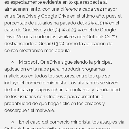
es especialmente evidente en lo que respecta al
almacenamiento, con una diferencia cada vez mayor
entre OneDrive y Google Drive en el último año, pues el
porcentaje de usuarios ha pasado del 43% al 51% en el
caso de OneDrive y del 34 % al 23 % en el de Google
Drive. Vemos tendencias similares con Outlook (21 %)
desbancando a Gmail (13 %) como la aplicación de
correo electrónico más popular.
○ Microsoft OneDrive sigue siendo la principal
aplicación en la nube para introducir programas
maliciosos en todos los sectores, entre los que se
incluye el comercio minorista. Los atacantes se sirven
de tácticas que aprovechan la confianza y familiaridad
de los usuarios con OneDrive para aumentar la
probabilidad de que hagan clic en los enlaces y
descarguen el malware.
○ En el caso del comercio minorista, los ataques vía
Outlook tienen más éxito que en otros sectores: el