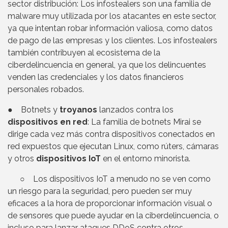
sector distribución: Los infostealers son una familia de
malware muy utilizada por los atacantes en este sector,
ya que intentan robar información valiosa, como datos
de pago de las empresas y los clientes. Los infostealers
también contribuyen al ecosistema de la
ciberdelincuencia en general, ya que los delincuentes
venden las credenciales y los datos financieros
personales robados.
● Botnets y
troyanos
lanzados contra los
dispositivos en red
: La familia de botnets Mirai se
dirige cada vez más contra dispositivos conectados en
red expuestos que ejecutan Linux, como rúters, cámaras
y otros
dispositivos IoT
en el entorno minorista.
○ Los dispositivos IoT a menudo no se ven como
un riesgo para la seguridad, pero pueden ser muy
eficaces a la hora de proporcionar información visual o
de sensores que puede ayudar en la ciberdelincuencia, o
incluso para lanzar ataques DDoS contra otros