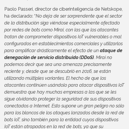
Paolo Passeri, director de ciberinteligencia de Netskope,
ha declarado: “
No deja de ser sorprendente que el sector
de la distribución siga viéndose especialmente afectado
por redes de bots como Mirai, con las que los atacantes
tratan de comprometer dispositivos IoT vulnerables o mal
configurados en establecimientos comerciales y utilizarlos
para amplificar drásticamente el efecto de un
ataque de
denegación de servicio distribuido (DDoS)
. Mirai no
podemos decir que sea una amenaza precisamente
reciente y, desde que se descubrió en 2016, se están
utilizando múltiples variantes. El hecho de que los
atacantes continúen usándolo para atacar dispositivos IoT
demuestra que hay muchas empresas a las que se les
sigue olvidando proteger la seguridad de sus dispositivos
conectados a Internet. Esto supone un gran peligro no sólo
para los blancos de los ataques lanzados desde la red de
bots IoT, sino también para la entidad cuyos dispositivos
IoT están atrapados en la red de bots, ya que su