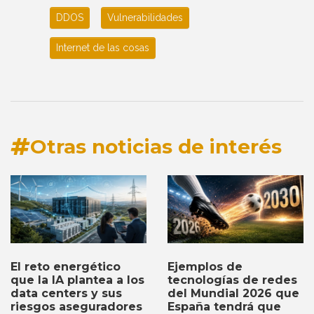
DDOS
Vulnerabilidades
Internet de las cosas
Otras noticias de interés
Ejemplos de
El reto energético
tecnologías de redes
que la IA plantea a los
del Mundial 2026 que
data centers y sus
España tendrá que
riesgos aseguradores