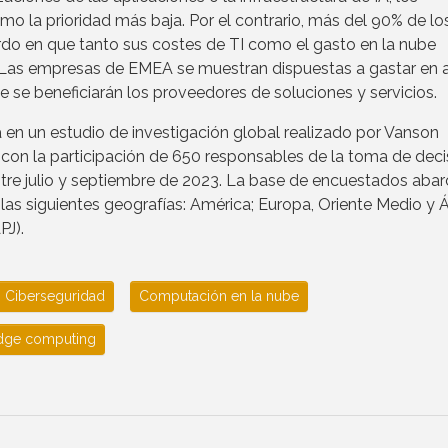
mo la prioridad más baja. Por el contrario, más del 90% de lo
do en que tanto sus costes de TI como el gasto en la nube
. Las empresas de EMEA se muestran dispuestas a gastar en
ue se beneficiarán los proveedores de soluciones y servicios.
a en un estudio de investigación global realizado por Vanson
con la participación de 650 responsables de la toma de deci
ntre julio y septiembre de 2023. La base de encuestados aba
las siguientes geografías: América; Europa, Oriente Medio y Á
PJ).
Ciberseguridad
Computación en la nube
dge computing