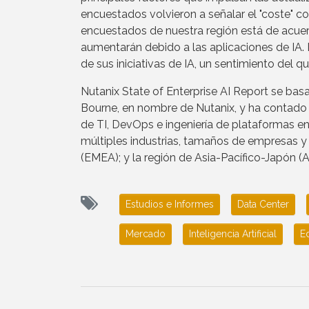
encuestados volvieron a señalar el "coste" co
encuestados de nuestra región está de acuer
aumentarán debido a las aplicaciones de IA
de sus iniciativas de IA, un sentimiento del q
Nutanix State of Enterprise AI Report se bas
Bourne, en nombre de Nutanix, y ha contado 
de TI, DevOps e ingeniería de plataformas e
múltiples industrias, tamaños de empresas y 
(EMEA); y la región de Asia-Pacífico-Japón (A
Estudios e Informes
Data Center
Mercado
Inteligencia Artificial
E