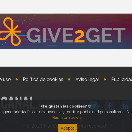
e uso
Política de cookies
Aviso legal
Publicida
¿Te gustan las cookies?
🍪
ra generar estadísticas de audiencia y mostrar publicidad personalizada. S
Más información
© 2026 HayCanal. All rights reserved
Acepto