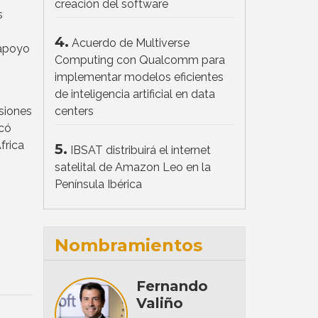
creación del software
s
4.
Acuerdo de Multiverse
 apoyo
Computing con Qualcomm para
implementar modelos eficientes
de inteligencia artificial en data
centers
siones
rcó
frica
5.
IBSAT distribuirá el internet
satelital de Amazon Leo en la
Península Ibérica
Nombramientos
Fernando
Valiño