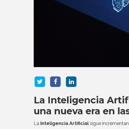
La Inteligencia Arti
una nueva era en l
La
Inteligencia Artificial
sigue incrementand