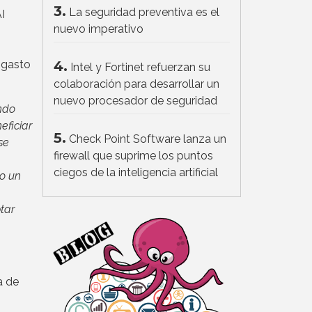
3.
La seguridad preventiva es el
I
nuevo imperativo
 gasto
4.
Intel y Fortinet refuerzan su
colaboración para desarrollar un
nuevo procesador de seguridad
ndo
eficiar
5.
Check Point Software lanza un
se
firewall que suprime los puntos
ciegos de la inteligencia artificial
o un
tar
a de