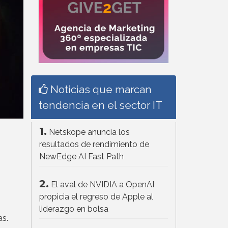
Noticias que marcan
tendencia en el sector IT
1.
Netskope anuncia los
resultados de rendimiento de
NewEdge AI Fast Path
2.
El aval de NVIDIA a OpenAI
propicia el regreso de Apple al
liderazgo en bolsa
as.