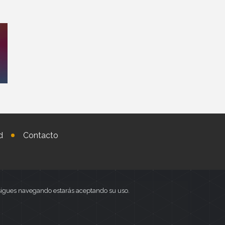
d
Contacto
i sigues navegando estarás aceptando su uso.