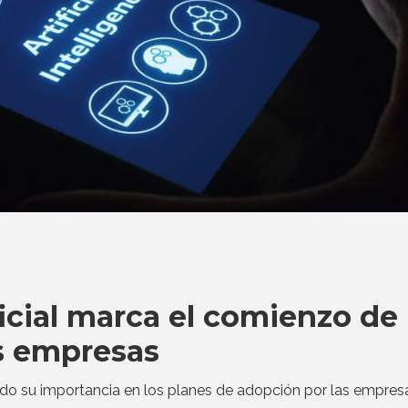
ficial marca el comienzo de
as empresas
o su importancia en los planes de adopción por las empres