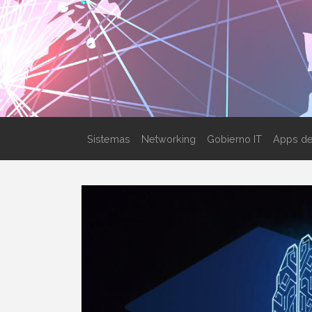
Sistemas
Networking
Gobierno IT
Apps de