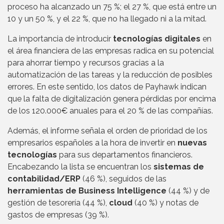
proceso ha alcanzado un 75 %; el 27 %, que está entre un
10 y un 50 %, y el 22 %, que no ha llegado ni a la mitad.
La importancia de introducir
tecnologías digitales
en
el área financiera de las empresas radica en su potencial
para ahorrar tiempo y recursos gracias a la
automatización de las tareas y la reducción de posibles
errores. En este sentido, los datos de Payhawk indican
que la falta de digitalización genera pérdidas por encima
de los 120.000€ anuales para el 20 % de las compañías.
Además, el informe señala el orden de prioridad de los
empresarios españoles a la hora de invertir en
nuevas
tecnologías
para sus departamentos financieros.
Encabezando la lista se encuentran los
sistemas de
contabilidad/ERP
(46 %), seguidos de las
herramientas de Business Intelligence
(44 %) y de
gestión de tesorería (44 %),
cloud
(40 %) y notas de
gastos de empresas (39 %).