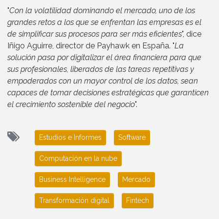
"
Con la volatilidad dominando el mercado, uno de los
grandes retos a los que se enfrentan las empresas es el
de simplificar sus procesos para ser más eficientes
", dice
Iñigo Aguirre, director de Payhawk en España. "
La
solución pasa por digitalizar el área financiera para que
sus profesionales, liberados de las tareas repetitivas y
empoderados con un mayor control de los datos, sean
capaces de tomar decisiones estratégicas que garanticen
el crecimiento sostenible del negocio
".
Estudios e Informes
Software
Computación en la nube
Business Intelligence
Mercado
Transformación digital
Fintech