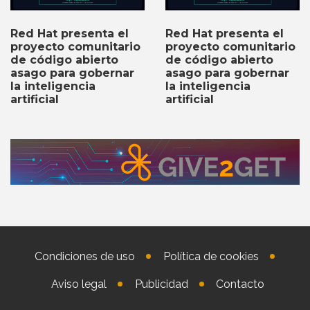
Red Hat presenta el
Red Hat presenta el
proyecto comunitario
proyecto comunitario
de código abierto
de código abierto
asago para gobernar
asago para gobernar
la inteligencia
la inteligencia
artificial
artificial
Condiciones de uso
Política de cookies
Aviso legal
Publicidad
Contacto