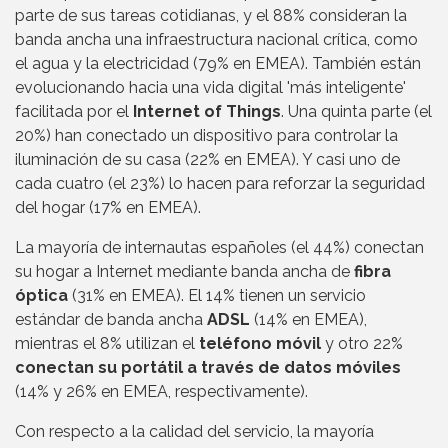
parte de sus tareas cotidianas, y el 88% consideran la
banda ancha una infraestructura nacional crítica, como
el agua y la electricidad (79% en EMEA). También están
evolucionando hacia una vida digital 'más inteligente'
facilitada por el
Internet of Things
. Una quinta parte (el
20%) han conectado un dispositivo para controlar la
iluminación de su casa (22% en EMEA). Y casi uno de
cada cuatro (el 23%) lo hacen para reforzar la seguridad
del hogar (17% en EMEA).
La mayoría de internautas españoles (el 44%) conectan
su hogar a Internet mediante banda ancha de
fibra
óptica
(31% en EMEA). El 14% tienen un servicio
estándar de banda ancha
ADSL
(14% en EMEA),
mientras el 8% utilizan el
teléfono móvil
y otro 22%
conectan su portátil a través de datos móviles
(14% y 26% en EMEA, respectivamente).
Con respecto a la calidad del servicio, la mayoría