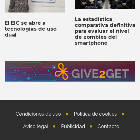
La estadística
El EIC se abre a
comparativa definitiva
tecnologías de uso
para evaluar el nivel
dual
de zombies del
smartphone
Condiciones de uso
Política de cookies
Aviso legal
Publicidad
Contacto