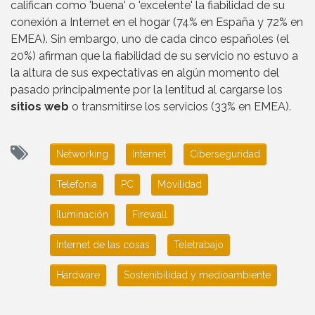
califican como 'buena' o 'excelente' la fiabilidad de su
conexión a Internet en el hogar (74% en España y 72% en
EMEA). Sin embargo, uno de cada cinco españoles (el
20%) afirman que la fiabilidad de su servicio no estuvo a
la altura de sus expectativas en algún momento del
pasado principalmente por la lentitud al cargarse los
sitios web
o transmitirse los servicios (33% en EMEA).
Networking
Internet
Ciberseguridad
Telefonia
PC
Movilidad
Iluminación
Firewall
Internet de las cosas
Teletrabajo
Hardware
Sostenibilidad y medioambiente