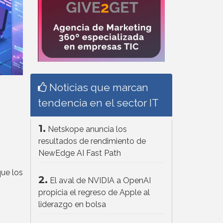
Noticias que marcan
tendencia en el sector IT
1.
Netskope anuncia los
resultados de rendimiento de
NewEdge AI Fast Path
ue los
2.
El aval de NVIDIA a OpenAI
propicia el regreso de Apple al
liderazgo en bolsa