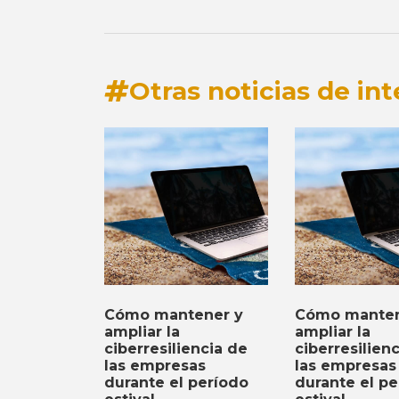
Otras noticias de int
Cómo mantener y
Cómo manten
ampliar la
ampliar la
ciberresiliencia de
ciberresilien
las empresas
las empresas
durante el período
durante el pe