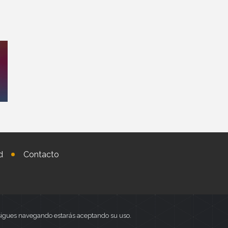
d
Contacto
i sigues navegando estarás aceptando su uso.