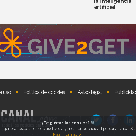
la inteligencia
artificial
e uso
Política de cookies
Aviso legal
Publicida
¿Te gustan las cookies?
🍪
ra generar estadísticas de audiencia y mostrar publicidad personalizada. S
Más información