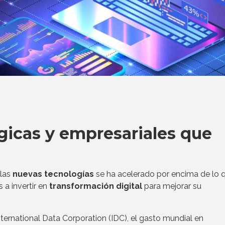
gicas y empresariales que
 las
nuevas tecnologías
se ha acelerado por encima de lo q
 a invertir en
transformación digital
para mejorar su
ernational Data Corporation (IDC), el gasto mundial en