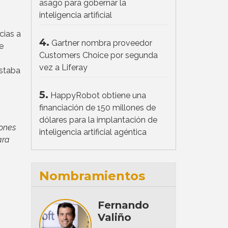
y
asago para gobernar la
inteligencia artificial
cias a
4.
Gartner nombra proveedor
e
Customers Choice por segunda
vez a Liferay
estaba
5.
HappyRobot obtiene una
financiación de 150 millones de
dólares para la implantación de
iones
inteligencia artificial agéntica
ara
Nombramientos
Fernando
Valiño