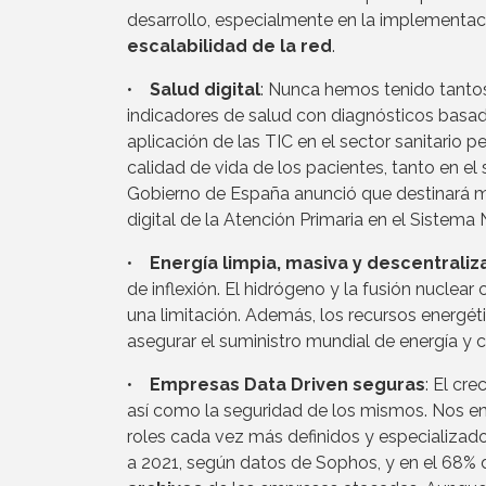
desarrollo, especialmente en la implementac
escalabilidad de la red
.
•
Salud digital
: Nunca hemos tenido tantos
indicadores de salud con diagnósticos basado
aplicación de las TIC en el sector sanitario 
calidad de vida de los pacientes, tanto en e
Gobierno de España anunció que destinará m
digital de la Atención Primaria en el Sistema
•
Energía limpia, masiva y descentraliz
de inflexión. El hidrógeno y la fusión nuclea
una limitación. Además, los recursos energéti
asegurar el suministro mundial de energía y 
•
Empresas Data Driven seguras
: El cr
así como la seguridad de los mismos. Nos en
roles cada vez más definidos y especializad
a 2021, según datos de Sophos, y en el 68% d