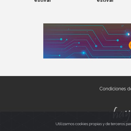
estival
estival
Condiciones d
Utilizamos cookies propias y de terceros pa