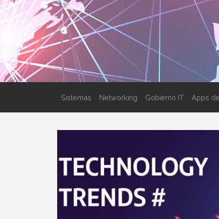
Sistemas
Networking
Gobierno IT
Apps de