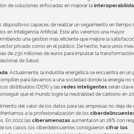
ión de soluciones enfocadas en mejorar la
interoperabilida
 dispositivos capaces de realizar un seguimiento en tiempo 
s en Inteligencia Artificial. Este año veremos una mayor
permitiendo una gestión más eficiente que mejore la satisfacció
l sector privado como en el público. De hecho, hace unos mes
ás de 230 millones de euros para impulsar la transformación
 Nacional de Salud.
ada
: Actualmente, la industria energética se encuentra en un
r compiten para llevarnos a una sociedad donde la energía no 
cos distribuidos (DER) y las
redes inteligentes
serán clave
conseguir que el mundo logre la neutralidad de carbono en 2
ecimiento del valor de los datos para las empresas no deja de c
frentamos a la profesionalización de los
ciberdelincuente
os. En 2022 las
ciberamenazas
aumentaron un 28% con res
e los casos, los ciberdelincuentes consiguieron
cifrar los