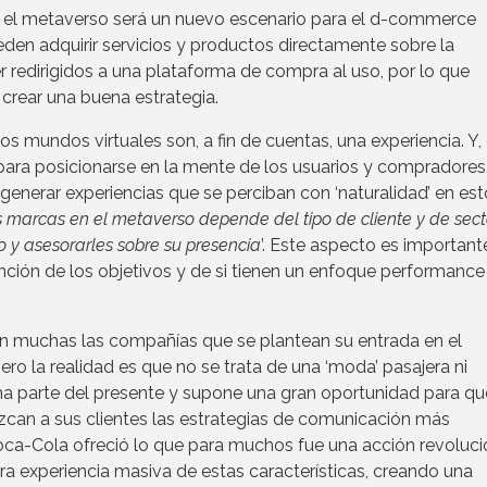
el metaverso será un nuevo escenario para el d-commerce
den adquirir servicios y productos directamente sobre la
r redirigidos a una plataforma de compra al uso, por lo que
crear una buena estrategia.
os mundos virtuales son, a fin de cuentas, una experiencia. Y,
para posicionarse en la mente de los usuarios y compradores
generar experiencias que se perciban con ‘naturalidad’ en es
as marcas en el metaverso depende del tipo de cliente y de secto
 y asesorarles sobre su presencia
’. Este aspecto es importante
ción de los objetivos y de si tienen un enfoque performance
on muchas las compañías que se plantean su entrada en el
o la realidad es que no se trata de una ‘moda’ pasajera ni
ma parte del presente y supone una gran oportunidad para qu
ezcan a sus clientes las estrategias de comunicación más
ca-Cola ofreció lo que para muchos fue una acción revolucio
a experiencia masiva de estas características, creando una