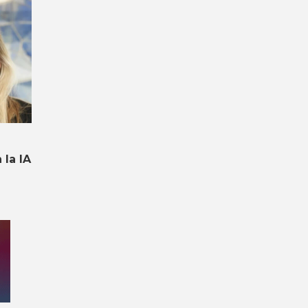
la IA