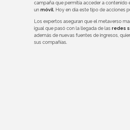
campaña que permitía acceder a contenido ex
un
móvil
. Hoy en día este tipo de acciones 
Los expertos aseguran que el metaverso marca
igual que pasó con la llegada de las
redes s
además de nuevas fuentes de ingresos, quier
sus compañías.