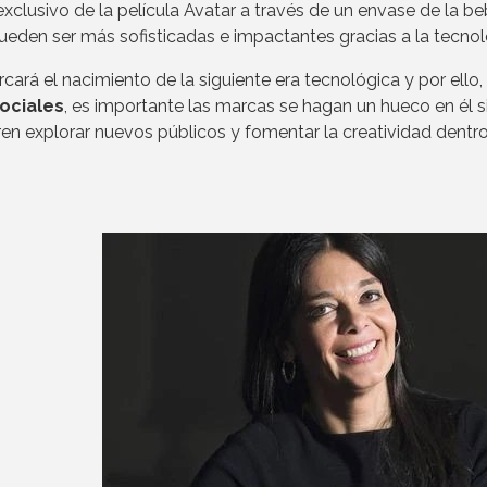
clusivo de la película Avatar a través de un envase de la be
pueden ser más sofisticadas e impactantes gracias a la tecnol
rá el nacimiento de la siguiente era tecnológica y por ello, 
ociales
, es importante las marcas se hagan un hueco en él s
en explorar nuevos públicos y fomentar la creatividad dentr