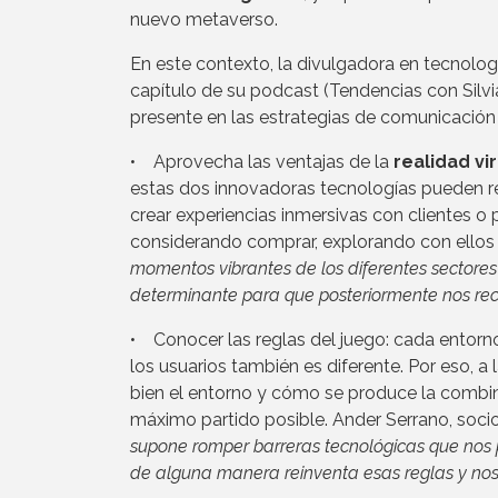
nuevo metaverso.
En este contexto, la divulgadora en tecnologí
capítulo de su podcast (Tendencias con Silv
presente en las estrategias de comunicación
• Aprovecha las ventajas de la
realidad vi
estas dos innovadoras tecnologías pueden re
crear experiencias inmersivas con clientes o
considerando comprar, explorando con ellos an
momentos vibrantes de los diferentes sectores 
determinante para que posteriormente nos re
• Conocer las reglas del juego: cada entorno
los usuarios también es diferente. Por eso, a
bien el entorno y cómo se produce la combina
máximo partido posible. Ander Serrano, socio
supone romper barreras tecnológicas que nos 
de alguna manera reinventa esas reglas y nos