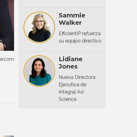
Sammie
Walker
EfficientIP refuerza
su equipo directivo
Lidiane
Evercom
Jones
Nueva Directora
Ejecutiva de
Integral Ad
Science