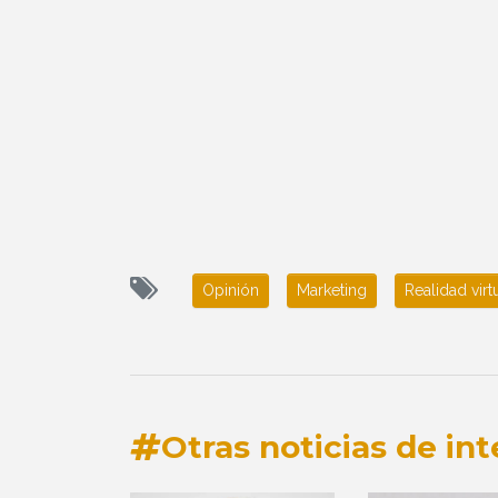
Opinión
Marketing
Realidad virt
Otras noticias de int