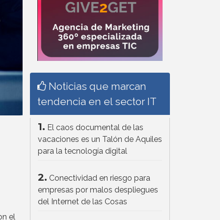
Noticias que marcan
tendencia en el sector IT
1.
El caos documental de las
vacaciones es un Talón de Aquiles
para la tecnología digital
2.
Conectividad en riesgo para
empresas por malos despliegues
del Internet de las Cosas
on el