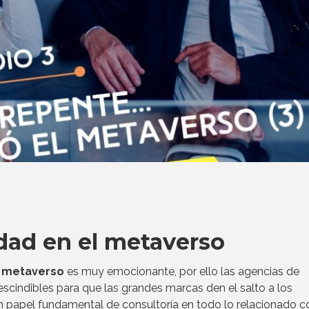
dad en el metaverso
l
metaverso
es muy emocionante, por ello las agencias de
scindibles para que las grandes marcas den el salto a los
 papel fundamental de consultoría en todo lo relacionado c