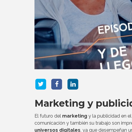
Marketing y publici
El futuro del
marketing
y la publicidad en e
comunicación y también su trabajo son impre
universos digitales
, ya que desempeñan un