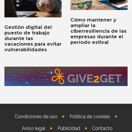
Cómo mantener y
ampliar la
Gestión digital del
ciberresiliencia de las
puesto de trabajo
empresas durante el
durante las
período estival
vacaciones para evitar
vulnerabilidades
Condiciones de uso
Política de cookies
Aviso legal
Publicidad
Contacto