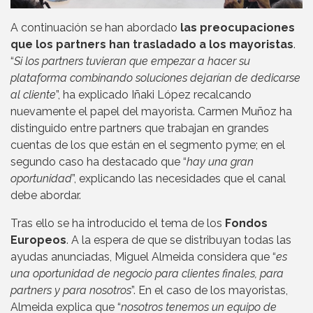
A continuación se han abordado
las preocupaciones
que los partners han trasladado a los mayoristas
.
“
Si los partners tuvieran que empezar a hacer su
plataforma combinando soluciones dejarían de dedicarse
al cliente
”, ha explicado Iñaki López recalcando
nuevamente el papel del mayorista. Carmen Muñoz ha
distinguido entre partners que trabajan en grandes
cuentas de los que están en el segmento pyme; en el
segundo caso ha destacado que “
hay una gran
oportunidad
”, explicando las necesidades que el canal
debe abordar.
Tras ello se ha introducido el tema de los
Fondos
Europeos
. A la espera de que se distribuyan todas las
ayudas anunciadas, Miguel Almeida considera que “
es
una oportunidad de negocio para clientes finales, para
partners y para nosotros
”. En el caso de los mayoristas,
Almeida explica que “
nosotros tenemos un equipo de