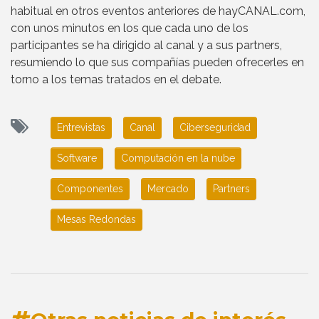
habitual en otros eventos anteriores de hayCANAL.com,
con unos minutos en los que cada uno de los
participantes se ha dirigido al canal y a sus partners,
resumiendo lo que sus compañías pueden ofrecerles en
torno a los temas tratados en el debate.
Entrevistas
Canal
Ciberseguridad
Software
Computación en la nube
Componentes
Mercado
Partners
Mesas Redondas