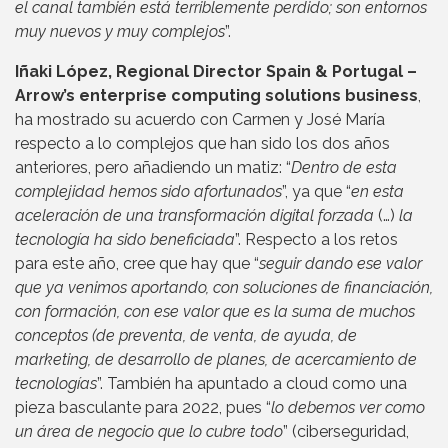
el canal también está terriblemente perdido; son entornos
muy nuevos y muy complejos
”.
Iñaki López, Regional Director Spain & Portugal –
Arrow’s enterprise computing solutions business
,
ha mostrado su acuerdo con Carmen y José María
respecto a lo complejos que han sido los dos años
anteriores, pero añadiendo un matiz: “
Dentro de esta
complejidad hemos sido afortunados
”, ya que “
en esta
aceleración de una transformación digital forzada
(…)
la
tecnología ha sido beneficiada
”. Respecto a los retos
para este año, cree que hay que “
seguir dando ese valor
que ya venimos aportando, con soluciones de financiación,
con formación, con ese valor que es la suma de muchos
conceptos (de preventa, de venta, de ayuda, de
marketing, de desarrollo de planes, de acercamiento de
tecnologías
”. También ha apuntado a cloud como una
pieza basculante para 2022, pues “
lo debemos ver como
un área de negocio que lo cubre todo
” (ciberseguridad,