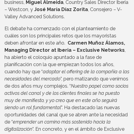
business,
Miguel Almeida
, Country Sales Director Iberia
– Westcon, y
José María Díaz Zorita
, Consejero – V-
Valley Advanced Solutions.
El debate ha comenzado con el planteamiento de
cuáles son los principales retos que los mayoristas
deben afrontar en este año.
Carmen Muñoz Álamos,
Managing Director at Iberia – Exclusive Networks
,
ha abierto el coloquio apuntado a la fase de
planificación con la que empiezan todos los años,
cuando hay que “
adaptar el offering de la compañía a las
necesidades del mercado
”, pero matizando que venimos
de dos años muy complejos. “
Nuestro papel como socios
activos del canal y de los clientes finales se ha puesto
muy de manifiesto, y yo creo que en este año seguirá
siendo un rol fundamental
”. Ha destacado las nuevas
oportunidades del canal que se abren ante la necesidad
de “
emprender un camino más sostenido hacia la
digitalización
”. En concreto, y en el ámbito de Exclusive