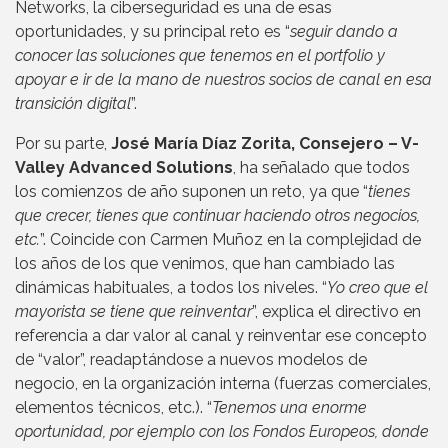
Networks, la ciberseguridad es una de esas
oportunidades, y su principal reto es “
seguir dando a
conocer las soluciones que tenemos en el portfolio y
apoyar e ir de la mano de nuestros socios de canal en esa
transición digital
”.
Por su parte,
José María Díaz Zorita, Consejero – V-
Valley Advanced Solutions
, ha señalado que todos
los comienzos de año suponen un reto, ya que “
tienes
que crecer, tienes que continuar haciendo otros negocios,
etc.
”. Coincide con Carmen Muñoz en la complejidad de
los años de los que venimos, que han cambiado las
dinámicas habituales, a todos los niveles. “
Yo creo que el
mayorista se tiene que reinventar
”, explica el directivo en
referencia a dar valor al canal y reinventar ese concepto
de “valor”, readaptándose a nuevos modelos de
negocio, en la organización interna (fuerzas comerciales,
elementos técnicos, etc.). “
Tenemos una enorme
oportunidad, por ejemplo con los Fondos Europeos, donde