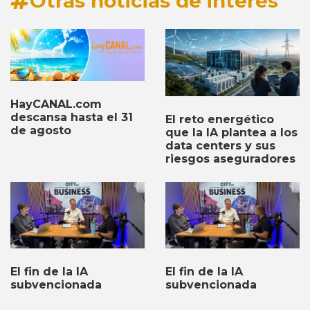
Otras noticias de interés
HayCANAL.com
descansa hasta el 31
El reto energético
de agosto
que la IA plantea a los
data centers y sus
riesgos aseguradores
El fin de la IA
El fin de la IA
subvencionada
subvencionada