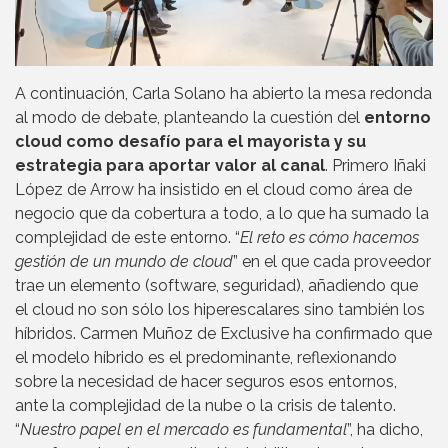
A continuación, Carla Solano ha abierto la mesa redonda
al modo de debate, planteando la cuestión del
entorno
cloud como desafío para el mayorista y su
estrategia para aportar valor al canal
. Primero Iñaki
López de Arrow ha insistido en el cloud como área de
negocio que da cobertura a todo, a lo que ha sumado la
complejidad de este entorno. “
El reto es cómo hacemos
gestión de un mundo de cloud
” en el que cada proveedor
trae un elemento (software, seguridad), añadiendo que
el cloud no son sólo los hiperescalares sino también los
híbridos. Carmen Muñoz de Exclusive ha confirmado que
el modelo híbrido es el predominante, reflexionando
sobre la necesidad de hacer seguros esos entornos,
ante la complejidad de la nube o la crisis de talento.
“
Nuestro papel en el mercado es fundamental
”, ha dicho,