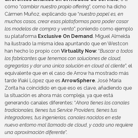
cómo “
cambiar nuestro propio offering
”, como ha dicho
Cármen Muñoz, explicando que “
nuestro papel es, en
muchos casos, crear esas plataformas para poder casar
los modelos de compra y venta
”, poniendo como ejemplo
su plataforma
Exclusive On Demand
. Miguel Almeida
ha ilustrado la misma idea apuntando que en Westcon
han hecho lo propio con
Virtuality Now
: “
Buscar a todos
los fabricantes que tenemos con soluciones de cloud,
agregarlas y dar una única solución en cloud al cliente
”, el
equivalente que en el caso de Arrow ha mostrado más
tarde Iñaki López que es
ArrowSphere
. José María
Zorita ha coincidido en que eso es clave, añadiendo que
la situación es ahora más compleja, ya que está
generando canales diferentes: “
Ahora tienes los canales
tradicionales, tienes tus Service Providers, tienes tus
integradores, tus ingenierías, canales nacidos en este
nuevo entorno mal llamado de cloud, y cada uno requiere
una aproximación diferente
”.