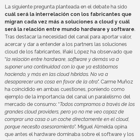
La siguiente pregunta planteada en el debate ha sido
cuál será la interrelación con los fabricantes que
migran cada vez más a soluciones a cloud y cuál
será la relación entre mundo hardware y software
.
Tras destacar la necesidad del canal para aportar valor,
acercar y dar a entender a los partners las soluciones
cloud de los fabricantes, Iñaki López ha observado que
“
la relación entre hardware, software y demás va a
suponer una continuidad con lo que ya estábamos
haciendo, y más en las cloud híbridas. No va a
desaparecer una cosa en favor de la otra
". Carme Muñoz
ha coincidido en ambas cuestiones, poniendo como
ejemplo de la importancia del canal un paralelismo del
mercado de consumo: “
Todos compramos a través de los
grandes cloud providers, pero yo no me veo capaz de
comprar una casa o un coche directamente en el cloud,
porque necesito asesoramiento
”. Miguel Almeida opina
que antes el hardware dominaba sobre el software y los