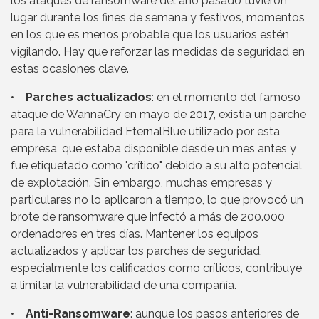
los ataques de ransomware del año pasado tuvieron
lugar durante los fines de semana y festivos, momentos
en los que es menos probable que los usuarios estén
vigilando. Hay que reforzar las medidas de seguridad en
estas ocasiones clave.
•
Parches actualizados
: en el momento del famoso
ataque de WannaCry en mayo de 2017, existía un parche
para la vulnerabilidad EternalBlue utilizado por esta
empresa, que estaba disponible desde un mes antes y
fue etiquetado como "crítico" debido a su alto potencial
de explotación. Sin embargo, muchas empresas y
particulares no lo aplicaron a tiempo, lo que provocó un
brote de ransomware que infectó a más de 200.000
ordenadores en tres días. Mantener los equipos
actualizados y aplicar los parches de seguridad,
especialmente los calificados como críticos, contribuye
a limitar la vulnerabilidad de una compañía.
•
Anti-Ransomware
: aunque los pasos anteriores de