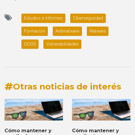
Estudios e Informes
Ciberseguridad
Formación
Antimalware
Malware
DDOS
Vulnerabilidades
Otras noticias de interés
Cómo mantener y
Cómo mantener y