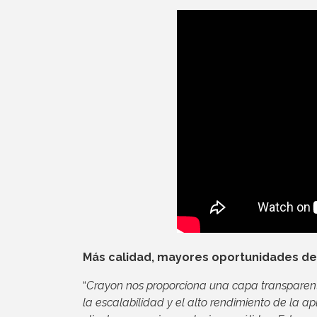
Más calidad, mayores oportunidades de 
“
Crayon nos proporciona una capa transparen
la escalabilidad y el alto rendimiento de la 