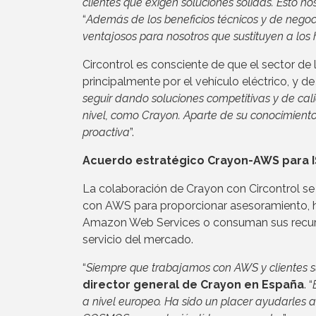
clientes que exigen soluciones sólidas. Esto
“
Además de los beneficios técnicos y de neg
ventajosos para nosotros que sustituyen a los
Circontrol es consciente de que el sector de
principalmente por el vehículo eléctrico, y d
seguir dando soluciones competitivas y de cal
nivel, como Crayon. Aparte de su conocimiento
proactiva
”.
Acuerdo estratégico Crayon-AWS para 
La colaboración de Crayon con Circontrol se
con AWS para proporcionar asesoramiento, he
Amazon Web Services o consuman sus recurso
servicio del mercado.
“
Siempre que trabajamos con AWS y clientes su
director general de Crayon en España
. “
a nivel europeo. Ha sido un placer ayudarles 