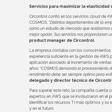
Servicios para maximizar la elasticidad
Circontrol confió en los servicios cloud de 
COSMOS. “
Distintos departamentos de la em
como un estudio de mercado que realizamos c
mejor opción. Sus servicios nos proporcionan u
product manager de Circontrol
.
La empresa contaba con los conocimientos t
experiencia suficiente en la gestión de AWS p
aplicación asociado al incremento de ventas 
años. “
COSMOS demanda el procesamiento de u
rendimiento debe ser siempre óptimo para evita
delegado y director técnico de Circontr
Para superar este reto, la compañía cuenta c
expertos en AWS que se involucraron en el pr
identificar los recursos TI más óptimos y 
y en el futuro.