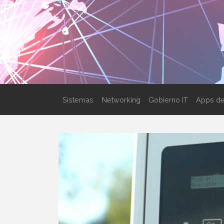
Sistemas
Networking
Gobierno IT
Apps de