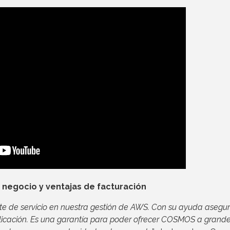
negocio y ventajas de facturación
te de servicio en nuestra gestión de AWS. Con su ayuda aseg
aplicación. Es una garantía para poder ofrecer COSMOS a grand