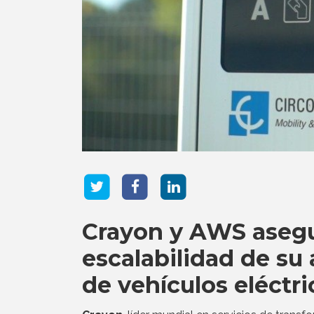
Crayon y AWS asegur
escalabilidad de s
de vehículos eléctri