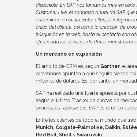
disponible. En SAP nos tomamos muy en serio l
Customer Live, el congreso anual de SAP que 
encaminan a ese fin. Entre ellas, la integraci
única del cliente, así como la creación de pro
búsqueda en la web, hasta el contacto con aten
ofreciendo los servicios de datos maestros nec
Un mercado en expansión
El ámbito de CRM es, según
Gartner
, el ár
previsiones apuntan a que seguirá siendo as
millones de dólares. Es, por tanto, un merca
SAP ha realizado una fuerte apuesta por cus
según el último Tracker de cuotas de mercad
principales fabricantes, SAP es el único que
Entre los clientes de todo el mundo que tr
Munich, Colgate-Palmolive, Daikin, Estée
Red Bull, Shell
y
Swarovski
.