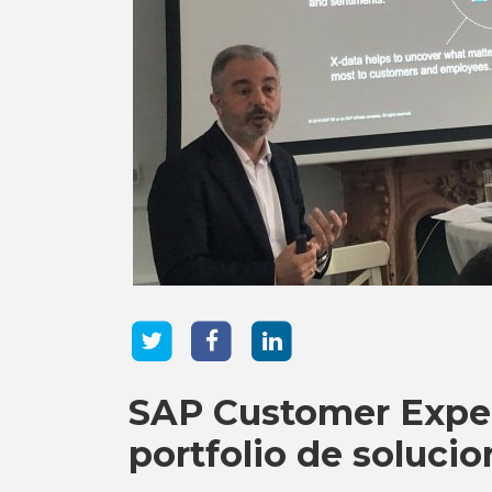
SAP Customer Exper
portfolio de soluci