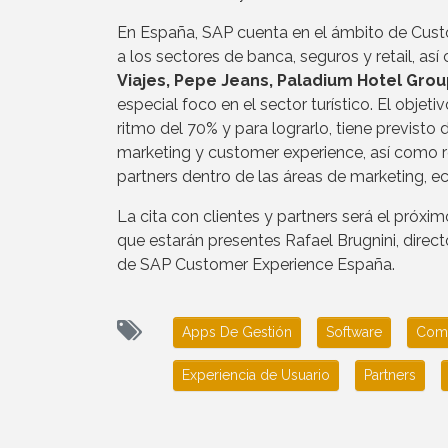
En España, SAP cuenta en el ámbito de Cust
a los sectores de banca, seguros y retail, as
Viajes, Pepe Jeans, Paladium Hotel Grou
especial foco en el sector turístico. El obje
ritmo del 70% y para lograrlo, tiene previsto d
marketing y customer experience, así como r
partners dentro de las áreas de marketing, 
La cita con clientes y partners será el próx
que estarán presentes Rafael Brugnini, dire
de SAP Customer Experience España.
Apps De Gestión
Software
Comp
Experiencia de Usuario
Partners