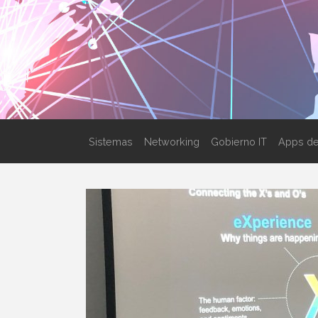
Sistemas
Networking
Gobierno IT
Apps de