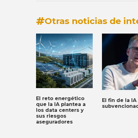
Otras noticias de int
El reto energético
El fin de la IA
que la IA plantea a
subvenciona
los data centers y
sus riesgos
aseguradores