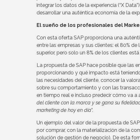
integrar los datos de la experiencia (“X Data
desarrollar una auténtica economía de la exp
El sueño de los profesionales del Marke
Con esta oferta SAP proporciona una auténtica
entre las empresas y sus clientes: el 80% de
superior, pero solo un 8% de los clientes est
La propuesta de SAP hace posible que las 
proporcionando y qué impacto está teniendo 
las necesidades del cliente, conocer la valo
sobre su comportamiento y con las transacc
en tiempo real e incluso predecir cómo va a a
del cliente con la marca y se gana su fidelidad
marketing de hoy en día
”.
Un ejemplo del valor de la propuesta de SAP 
por comprar, con la materialización de la co
solución de gestión de negocio). De esta form