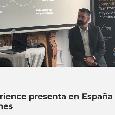
ience presenta en España
ones