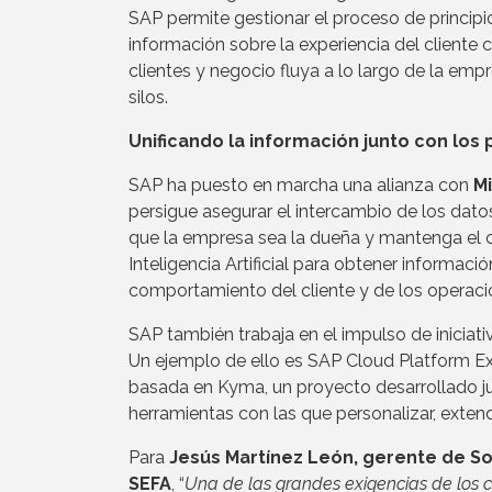
SAP permite gestionar el proceso de principio
información sobre la experiencia del cliente 
clientes y negocio fluya a lo largo de la empr
silos.
Unificando la información junto con los 
SAP ha puesto en marcha una alianza con
M
persigue asegurar el intercambio de los datos
que la empresa sea la dueña y mantenga el co
Inteligencia Artificial para obtener informac
comportamiento del cliente y de los operaci
SAP también trabaja en el impulso de iniciat
Un ejemplo de ello es SAP Cloud Platform Ext
basada en Kyma, un proyecto desarrollado 
herramientas con las que personalizar, extende
Para
Jesús Martínez León, gerente de S
SEFA
, “
Una de las grandes exigencias de los c