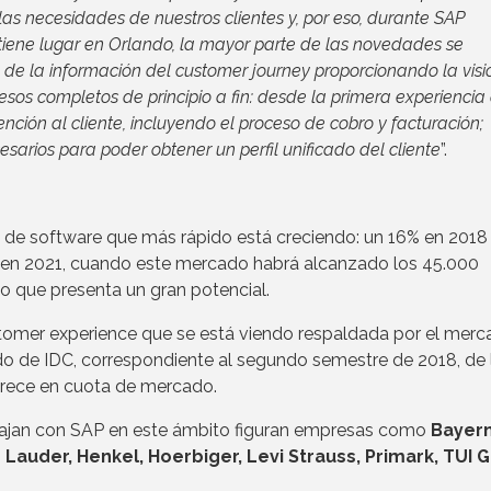
as necesidades de nuestros clientes y, por eso, durante SAP
tiene lugar en Orlando, la mayor parte de las novedades se
ón de la información del customer journey proporcionando la visi
cesos completos de principio a fin: desde la primera experiencia
ción al cliente, incluyendo el proceso de cobro y facturación;
esarios para poder obtener un perfil unificado del cliente
”.
ea de software que más rápido está creciendo: un 16% en 2018 
í en 2021, cuando este mercado habrá alcanzado los 45.000
do que presenta un gran potencial.
tomer experience que se está viendo respaldada por el merc
o de IDC, correspondiente al segundo semestre de 2018, de 
 crece en cuota de mercado.
abajan con SAP en este ámbito figuran empresas como
Bayer
 Lauder, Henkel, Hoerbiger, Levi Strauss, Primark, TUI 