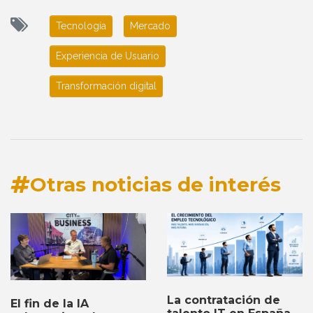
Tecnología
Mercado
Experiencia de Usuario
Transformación digital
Otras noticias de interés
La contratación de
El fin de la IA