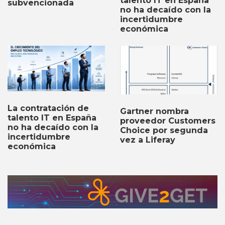
talento IT en España
subvencionada
no ha decaído con la
incertidumbre
económica
La contratación de
Gartner nombra
talento IT en España
proveedor Customers
no ha decaído con la
Choice por segunda
incertidumbre
vez a Liferay
económica