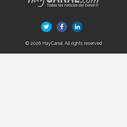
© 2026 HayCanal. All rights reserved