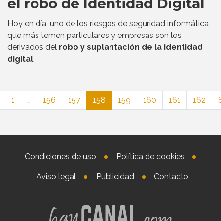
el robo de Identidad Digital
Hoy en día, uno de los riesgos de seguridad informática
que más temen particulares y empresas son los
derivados del
robo y suplantación de la identidad
digital
.
1
…
156
157
158
159
160
161
162
Condiciones de uso
Política de cookies
Aviso legal
Publicidad
Contacto