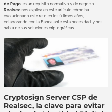
de Pago
, es un requisito normativo y de negocio.
Realsec
nos explica en este artículo cómo ha
evolucionado este reto en los últimos años,
colaborando con la Banca ante esta necesidad, y nos
habla de sus soluciones criptográficas.
Cryptosign Server CSP de
Realsec, la clave para evitar