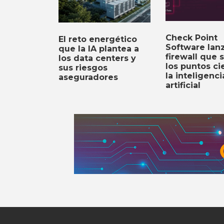
Check Point
El reto energético
Software lan
que la IA plantea a
firewall que 
los data centers y
los puntos c
sus riesgos
la inteligenci
aseguradores
artificial