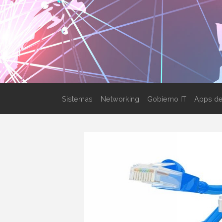
Sistemas
Networking
Gobierno IT
Apps de