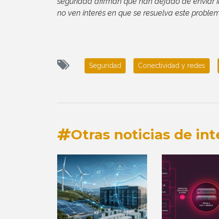
seguridad afirman que han dejado de enviar 
no ven interés en que se resuelva este proble
Seguridad
Conectividad y redes
Otras noticias de int