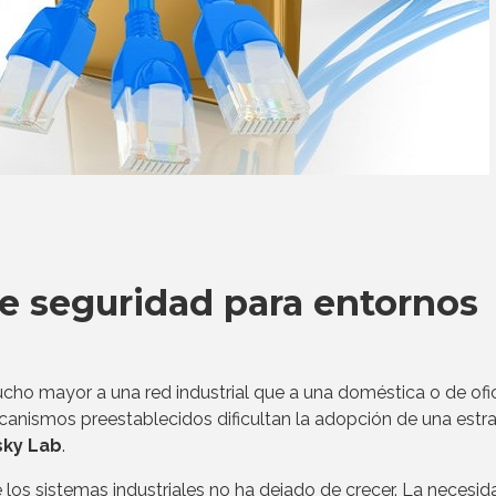
e seguridad para entornos
o mayor a una red industrial que a una doméstica o de ofic
canismos preestablecidos dificultan la adopción de una estr
sky Lab
.
 los sistemas industriales no ha dejado de crecer. La necesid