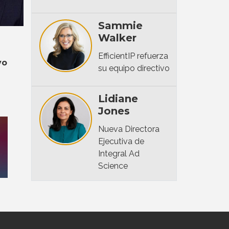
Sammie
Walker
l
EfficientIP refuerza
vo
su equipo directivo
Lidiane
Jones
Nueva Directora
Ejecutiva de
Integral Ad
Science