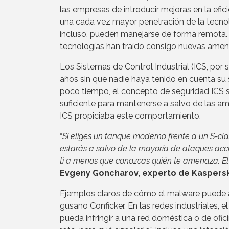
las empresas de introducir mejoras en la efi
una cada vez mayor penetración de la tecnol
incluso, pueden manejarse de forma remota.
tecnologías han traído consigo nuevas amen
Los Sistemas de Control Industrial (ICS, por
años sin que nadie haya tenido en cuenta su 
poco tiempo, el concepto de seguridad ICS s
suficiente para mantenerse a salvo de las 
ICS propiciaba este comportamiento.
“
Si eliges un tanque moderno frente a un S-cl
estarás a salvo de la mayoría de ataques acc
ti a menos que conozcas quién te amenaza. El
Evgeny Goncharov, experto de Kaspers
Ejemplos claros de cómo el malware puede af
gusano Conficker. En las redes industriale
pueda infringir a una red doméstica o de ofici