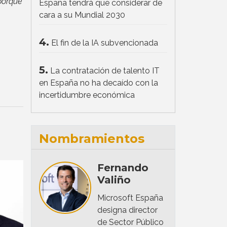
porque
España tendrá que considerar de
cara a su Mundial 2030
4.
El fin de la IA subvencionada
5.
La contratación de talento IT
en España no ha decaído con la
incertidumbre económica
Nombramientos
Fernando
Valiño
Microsoft España
designa director
de Sector Público