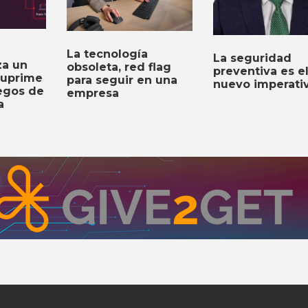
La tecnología
La seguridad
za un
obsoleta, red flag
preventiva es e
suprime
para seguir en una
nuevo imperati
iegos de
empresa
a