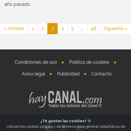
año pasado.
« Anterior
1
2
3
4
5
…
48
Siguiente »
Condiciones de uso
Política de cookies
Aviso legal
Publicidad
Contacto
¿Te gustan las cookies?
🍪
Utilizamos cookies propias y de terceros para generar estadísticas de