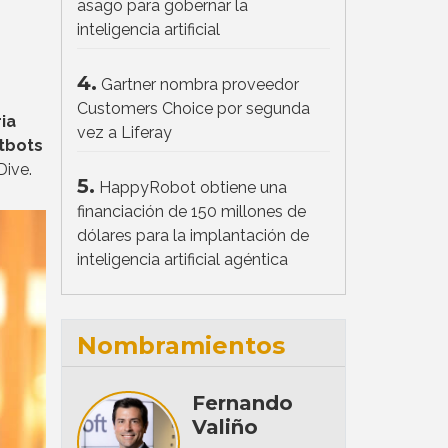
asago para gobernar la
inteligencia artificial
4.
Gartner nombra proveedor
Customers Choice por segunda
ia
vez a Liferay
atbots
Dive.
5.
HappyRobot obtiene una
financiación de 150 millones de
dólares para la implantación de
inteligencia artificial agéntica
Nombramientos
Fernando
Valiño