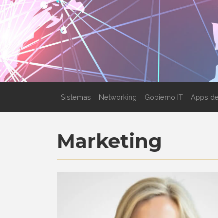
Sistemas
Networking
Gobierno IT
Apps de
Marketing