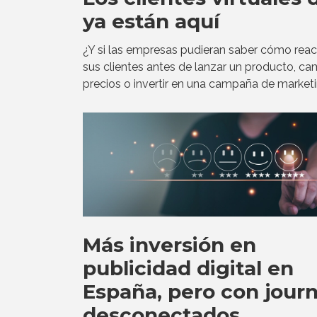
ya están aquí
¿Y si las empresas pudieran saber cómo rea
sus clientes antes de lanzar un producto, ca
precios o invertir en una campaña de market
Más inversión en
publicidad digital en
España, pero con jour
desconectados