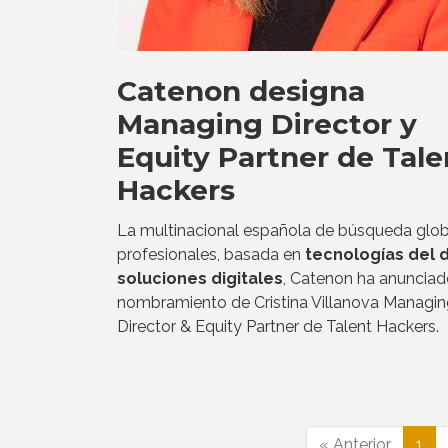
Catenon designa
Managing Director y
Equity Partner de Tale
Hackers
La multinacional española de búsqueda glob
profesionales, basada en
tecnologías del 
soluciones digitales
, Catenon ha anunciad
nombramiento de Cristina Villanova Managi
Director & Equity Partner de Talent Hackers.
« Anterior
1