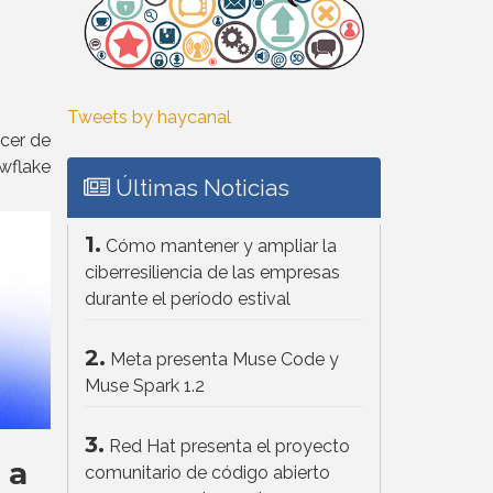
g
Tweets by haycanal
icer de
wflake
Últimas Noticias
1.
Cómo mantener y ampliar la
ciberresiliencia de las empresas
durante el período estival
2.
Meta presenta Muse Code y
Muse Spark 1.2
3.
Red Hat presenta el proyecto
 a
comunitario de código abierto