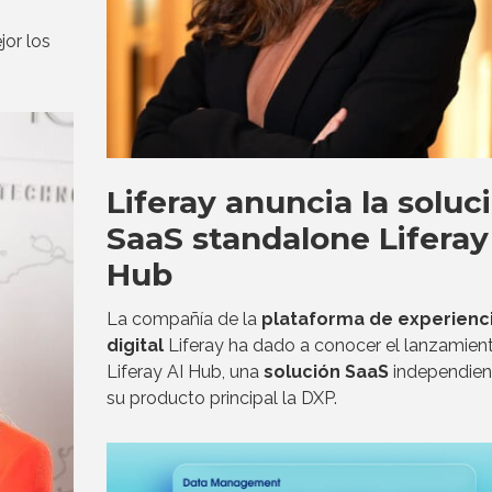
or los
Liferay anuncia la soluc
SaaS standalone Liferay
Hub
La compañía de la
plataforma de experienc
digital
Liferay ha dado a conocer el lanzamien
Liferay AI Hub, una
solución SaaS
independien
su producto principal la DXP.