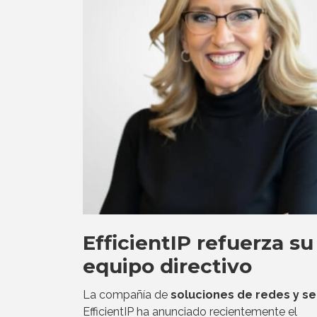
EfficientIP refuerza su
equipo directivo
La compañía de
soluciones de redes y s
EfficientIP ha anunciado recientemente el