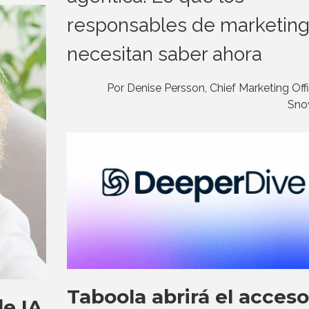
responsables de marketin
necesitan saber ahora
Por Denise Persson, Chief Marketing Off
Sno
Taboola abrirá el acceso
de IA