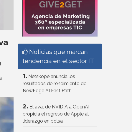
va
Noticias que marcan
tendencia en el sector IT
d
1.
Netskope anuncia los
a
resultados de rendimiento de
NewEdge AI Fast Path
2.
El aval de NVIDIA a OpenAI
propicia el regreso de Apple al
liderazgo en bolsa