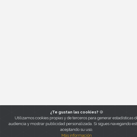
¿Te gustan las cookies?
🍪
Utilizamos cookies propias y de terceros para generar estadísticas d
audiencia y mostrar publicidad personalizada. Si sigues navegando es
aceptando su uso.
Más información