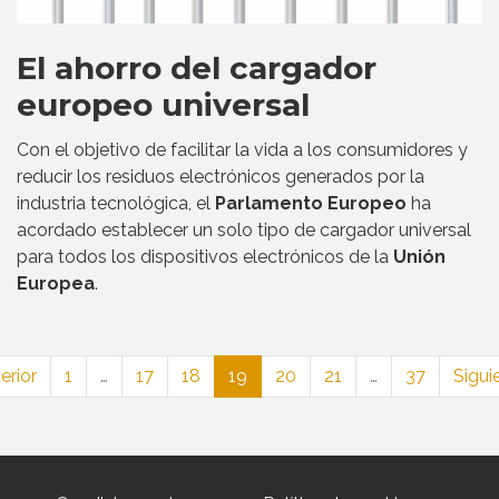
El ahorro del cargador
europeo universal
Con el objetivo de facilitar la vida a los consumidores y
reducir los residuos electrónicos generados por la
industria tecnológica, el
Parlamento Europeo
ha
acordado establecer un solo tipo de cargador universal
para todos los dispositivos electrónicos de la
Unión
Europea
.
erior
1
…
17
18
19
20
21
…
37
Sigui