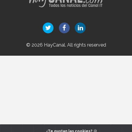
© 2026 HayCanal. All rights reserved
¿Te gustan las cookies?
🍪