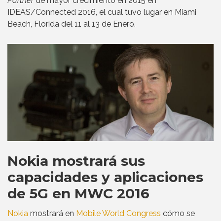
Partner
de mayor crecimiento en 2015 en
IDEAS/Connected 2016, el cual tuvo lugar en Miami
Beach, Florida del 11 al 13 de Enero.
Nokia mostrará sus
capacidades y aplicaciones
de 5G en MWC 2016
Nokia
mostrará en
Mobile World Congress
cómo se