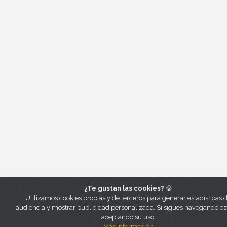
¿Te gustan las cookies?
🍪
Utilizamos cookies propias y de terceros para generar estadísticas 
audiencia y mostrar publicidad personalizada. Si sigues navegando es
aceptando su uso.
Más información