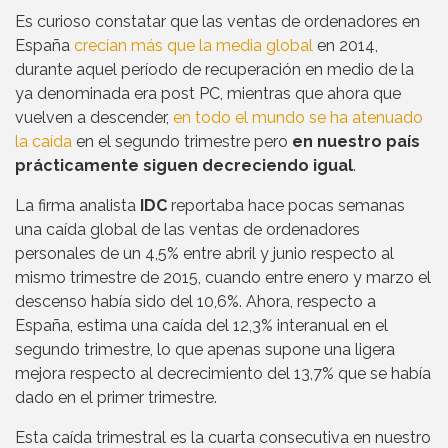
Es curioso constatar que las ventas de ordenadores en
España
crecían más que la media global
en 2014,
durante aquel período de recuperación en medio de la
ya denominada era post PC, mientras que ahora que
vuelven a descender,
en todo el mundo se ha atenuado
la caída
en el segundo trimestre pero
en nuestro país
prácticamente siguen decreciendo igual
.
La firma analista
IDC
reportaba hace pocas semanas
una caída global de las ventas de ordenadores
personales de un 4,5% entre abril y junio respecto al
mismo trimestre de 2015, cuando entre enero y marzo el
descenso había sido del 10,6%. Ahora, respecto a
España, estima una caída del 12,3% interanual en el
segundo trimestre, lo que apenas supone una ligera
mejora respecto al decrecimiento del 13,7% que se había
dado en el primer trimestre.
Esta caída trimestral es la cuarta consecutiva en nuestro