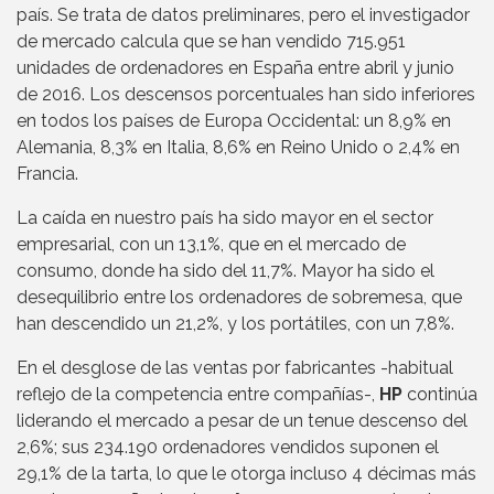
país. Se trata de datos preliminares, pero el investigador
de mercado calcula que se han vendido 715.951
unidades de ordenadores en España entre abril y junio
de 2016. Los descensos porcentuales han sido inferiores
en todos los países de Europa Occidental: un 8,9% en
Alemania, 8,3% en Italia, 8,6% en Reino Unido o 2,4% en
Francia.
La caída en nuestro país ha sido mayor en el sector
empresarial, con un 13,1%, que en el mercado de
consumo, donde ha sido del 11,7%. Mayor ha sido el
desequilibrio entre los ordenadores de sobremesa, que
han descendido un 21,2%, y los portátiles, con un 7,8%.
En el desglose de las ventas por fabricantes -habitual
reflejo de la competencia entre compañías-,
HP
continúa
liderando el mercado a pesar de un tenue descenso del
2,6%; sus 234.190 ordenadores vendidos suponen el
29,1% de la tarta, lo que le otorga incluso 4 décimas más