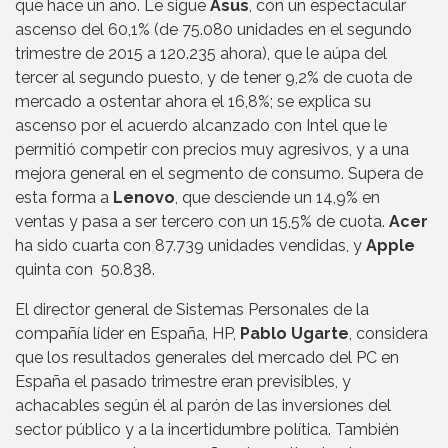
que hace un año. Le sigue
Asus
, con un espectacular
ascenso del 60,1% (de 75.080 unidades en el segundo
trimestre de 2015 a 120.235 ahora), que le aúpa del
tercer al segundo puesto, y de tener 9,2% de cuota de
mercado a ostentar ahora el 16,8%; se explica su
ascenso por el acuerdo alcanzado con Intel que le
permitió competir con precios muy agresivos, y a una
mejora general en el segmento de consumo. Supera de
esta forma a
Lenovo
, que desciende un 14,9% en
ventas y pasa a ser tercero con un 15,5% de cuota.
Acer
ha sido cuarta con 87.739 unidades vendidas, y
Apple
quinta con 50.838.
El director general de Sistemas Personales de la
compañía líder en España, HP,
Pablo Ugarte
, considera
que los resultados generales del mercado del PC en
España el pasado trimestre eran previsibles, y
achacables según él al parón de las inversiones del
sector público y a la incertidumbre política. También