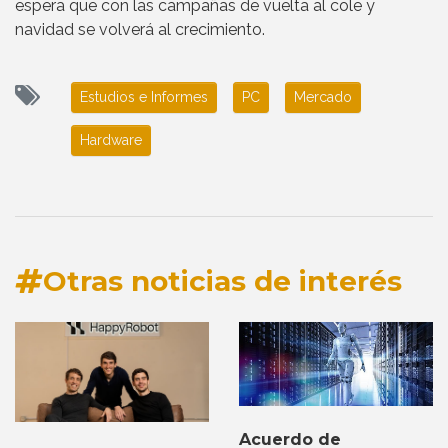
espera que con las campañas de vuelta al cole y
navidad se volverá al crecimiento.
Estudios e Informes
PC
Mercado
Hardware
Otras noticias de interés
Acuerdo de