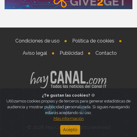
Condiciones de uso
Política de cookies
Aviso legal
Publicidad
Contacto
¿Te gustan las cookies?
🍪
Utilizamos cookies propias y de terceros para generar estadísticas de
audiencia y mostrar publicidad personalizada. Si sigues navegando
estarás aceptando su uso.
Más información
© 2026 HayCanal. All rights reserved
Acepto