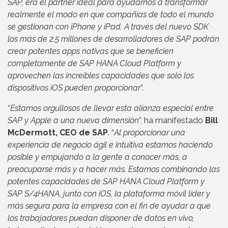
SAP, era el partner ideal para ayudarnos a transformar
realmente el modo en que compañías de todo el mundo
se gestionan con iPhone y iPad. A través del nuevo SDK
los más de 2,5 millones de desarrolladores de SAP podrán
crear potentes apps nativas que se beneficien
completamente de SAP HANA Cloud Platform y
aprovechen las increíbles capacidades que solo los
dispositivos iOS pueden proporcionar
”.
“
Estamos orgullosos de llevar esta alianza especial entre
SAP y Apple a una nueva dimensión
”, ha manifestado
Bill
McDermott, CEO de SAP
. “
Al proporcionar una
experiencia de negocio ágil e intuitiva estamos haciendo
posible y empujando a la gente a conocer más, a
preocuparse más y a hacer más. Estamos combinando las
potentes capacidades de SAP HANA Cloud Platform y
SAP S/4HANA, junto con iOS, la plataforma móvil líder y
más segura para la empresa con el fin de ayudar a que
los trabajadores puedan disponer de datos en vivo,