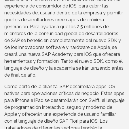
experiencia de consumidor de iOS, para cubrir las
necesidades del usuario dentro de la empresa y permitir
que los desarrolladores creen apps de próxima
generación. Para ayudar a que los 2,5 millones de
miembros de la comunidad global de desarrolladores
de SAP se beneficien completamente del nuevo SDK y
de los innovadores software y hardware de Apple, se
creará una nueva SAP Academy para iOS que ofrecerá
herramientas y formación. Tanto el nuevo SDK, como el
lenguaje de diseño y la academia se irán lanzando antes
de final de año.
Como parte de la alianza, SAP desarrollará apps iOS
nativas para operaciones críticas de negocio. Estas apps
para iPhone e iPad se desarrollarán con Swift, el lenguaje
de programación interactivo, seguro y moderno de
Apple y ofrecerán una experiencia de usuario familiar
con el lenguaje de diseño SAP Fiori para iOS. Los
trabajadores de diferentes sectores tendrán la