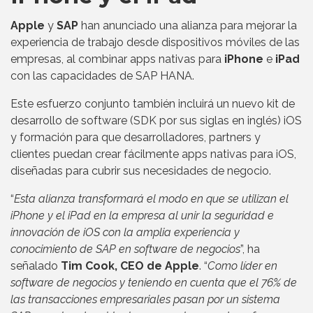
Apple
y
SAP
han anunciado una alianza para mejorar la
experiencia de trabajo desde dispositivos móviles de las
empresas, al combinar apps nativas para
iPhone
e
iPad
con las capacidades de SAP HANA.
Este esfuerzo conjunto también incluirá un nuevo kit de
desarrollo de software (SDK por sus siglas en inglés) iOS
y formación para que desarrolladores, partners y
clientes puedan crear fácilmente apps nativas para iOS,
diseñadas para cubrir sus necesidades de negocio.
“
Esta alianza transformará el modo en que se utilizan el
iPhone y el iPad en la empresa al unir la seguridad e
innovación de iOS con la amplia experiencia y
conocimiento de SAP en software de negocios
”, ha
señalado
Tim Cook, CEO de Apple
. “
Como líder en
software de negocios y teniendo en cuenta que el 76% de
las transacciones empresariales pasan por un sistema