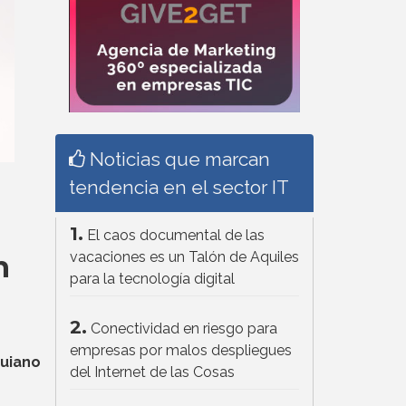
Noticias que marcan
tendencia en el sector IT
1.
El caos documental de las
vacaciones es un Talón de Aquiles
n
para la tecnología digital
2.
Conectividad en riesgo para
empresas por malos despliegues
quiano
del Internet de las Cosas