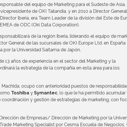
sponsable del equipo de Marketing para el Sudeste de Asia.
vicepresidente de OKI Tailandia, y en 2010 a Director General
ector Iberia, era Team Leader de la división del Este de Eu
 EMEA de ODC (Oki Data Corporation).
onsabilizará de la región Iberia, liderando el equipo de mark
ctor General de las sucursales de OKI Europe Ltd. en España
a por la Universidad Saitama de Japón.
e 13 años de experiencia en el sector del Marketing y la
dinará la estrategia de la compañía en esta área para los
ki Machida, ocupó con anterioridad puestos de responsabilida
 como
Toshiba
y
Symantec
, lo que le ha permitido acumular
de coordinación y gestión de estrategias de marketing, con fo
Dirección de Empresas/ Dirección de Marketing por la Univer
Trade Marketing Specialist por Cesma Escuela de Negocios, 