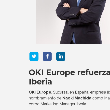
OKI Europe refuerz
Iberia
OKI Europe
, Sucursal en España, empresa lí
nombramiento de
Naoki Machida
como Marke
como Marketing Manager Iberia.