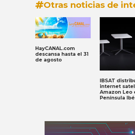
Otras noticias de int
HayCANAL.com
descansa hasta el 31
de agosto
IBSAT distribu
internet satel
Amazon Leo e
Península Ibé