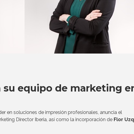
a su equipo de marketing e
der en soluciones de impresión profesionales, anuncia el
ting Director Iberia, así como la incorporación de
Flor Uz