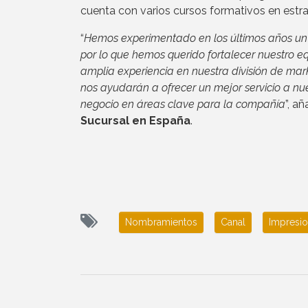
cuenta con varios cursos formativos en estrat
“
Hemos experimentado en los últimos años un 
por lo que hemos querido fortalecer nuestro 
amplia experiencia en nuestra división de m
nos ayudarán a ofrecer un mejor servicio a nu
negocio en áreas clave para la compañía
”, a
Sucursal en España
.
Nombramientos
Canal
Impresi