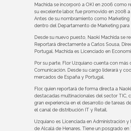
Machida se incorporó a OKI en 2006 como re
su excelente labor, fue promovido en 2008 a 
Antes de su nombramiento como Marketing Dir
dentro del Departamento de Marketing para
Desde su nuevo puesto, Naoki Machida se resp
Reportará directamente a Carlos Sousa, Dire
Portugal. Machida es Licenciado en Economí
Por su parte, Flor Uzquiano cuenta con más d
Comunicación. Desde su cargo liderará y coor
mercados de España y Portugal.
Flor, quien reportará de forma directa a Nao
destacadas multinacionales del sector TIC,
gran experiencia en el desarrollo de tareas 
el canal de distribución IT y Retail.
Uzquiano es Licenciada en Administración y 
de Alcalá de Henares. Tiene un posgrado en 