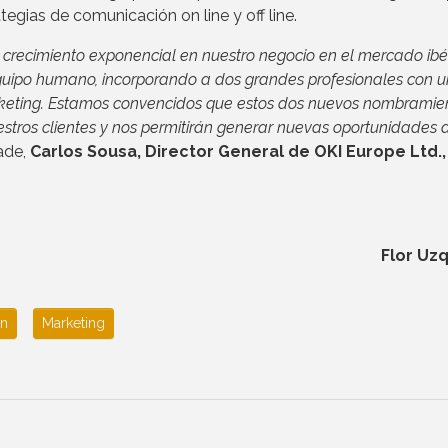
egias de comunicación on line y off line.
crecimiento exponencial en nuestro negocio en el mercado ibér
equipo humano, incorporando a dos grandes profesionales con 
arketing. Estamos convencidos que estos dos nuevos nombramie
estros clientes y nos permitirán generar nuevas oportunidades 
ñade,
Carlos Sousa, Director General de OKI Europe Ltd.,
Flor Uz
on
Marketing