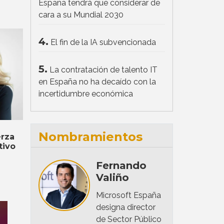
España tendrá que considerar de
cara a su Mundial 2030
4.
El fin de la IA subvencionada
5.
La contratación de talento IT
en España no ha decaído con la
incertidumbre económica
Nombramientos
erza
tivo
Fernando
Valiño
Microsoft España
designa director
de Sector Público