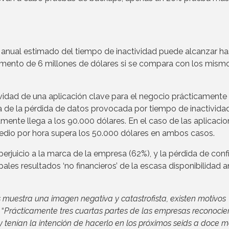
anual estimado del tiempo de inactividad puede alcanzar ha
remento de 6 millones de dólares si se compara con los mism
vidad de una aplicación clave para el negocio prácticamente 
ra de la pérdida de datos provocada por tiempo de inactivida
amente llega a los 90.000 dólares. En el caso de las aplicaci
medio por hora supera los 50.000 dólares en ambos casos.
 perjuicio a la marca de la empresa (62%), y la pérdida de con
pales resultados ‘no financieros’ de la escasa disponibilidad 
 muestra una imagen negativa y catastrofista, existen motivos
 “
Prácticamente tres cuartas partes de las empresas reconocie
 tenían la intención de hacerlo en los próximos seids a doce m