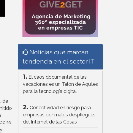
Noticias que marcan
tendencia en el sector IT
1.
El caos documental de las
s
vacaciones es un Talón de Aquiles
para la tecnología digital
, de
2.
Conectividad en riesgo para
mitido
empresas por malos despliegues
e
del Internet de las Cosas
upone
 y