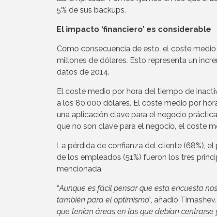
5% de sus backups.
El impacto ‘financiero’ es considerable
Como consecuencia de esto, el coste medio 
millones de dólares. Esto representa un inc
datos de 2014.
El coste medio por hora del tiempo de inacti
a los 80.000 dólares. El coste medio por ho
una aplicación clave para el negocio práctic
que no son clave para el negocio, el coste 
La pérdida de confianza del cliente (68%), el
de los empleados (51%) fueron los tres princi
mencionada.
“
Aunque es fácil pensar que esta encuesta nos
también para el optimismo
”, añadió Timashev.
que tenían áreas en las que debían centrarse y