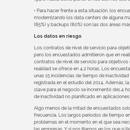
• Para hacer frente a esta situación, los en
modernizando los data centers de alguna mane
(85%) y backups (80%) son las dos áreas más
Los datos en riesgo
Los contratos de nivel de servicio para objet
pero los encuestados admitieron que en real
contratos de nivel de servicio para objetivos
realidad se ofrece en 4.2 horas. Los encue
unas 15 incidencias de tiempo de inactivida
registrada en el estudio del 2014. Además, la
clave para el negocio se incrementó de1.4 hor
de inactividad no planificado en aplicacione
Algo menos de la mitad de encuestados solo
frecuencia. Los largos periodos de tiempo e
problemas en el momento en el que sea nece
las empresas. Y si nos fijamos en los que s