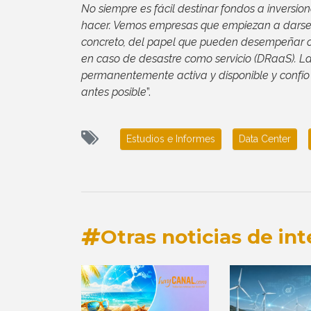
No siempre es fácil destinar fondos a inversio
hacer. Vemos empresas que empiezan a darse c
concreto, del papel que pueden desempeñar cl
en caso de desastre como servicio (DRaaS). L
permanentemente activa y disponible y confío 
antes posible
”.
Estudios e Informes
Data Center
Otras noticias de int