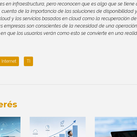
nes en infraestructura, pero reconocen que es algo que se tiene
uenta de la importancia de las soluciones de disponibilidad y
oud y los servicios basados en cloud como la recuperación de
as empresas son conscientes de la necesidad de una operació
en que los usuarios verán como esto se convierte en una reali
Internet
TI
erés