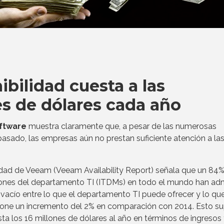
bilidad cuesta a las
s de dólares cada año
ftware
muestra claramente que, a pesar de las numerosas
 pasado, las empresas aún no prestan suficiente atención a la
lidad de Veeam (Veeam Availability Report) señala que un 84%
siones del departamento TI (ITDMs) en todo el mundo han ad
n vacío entre lo que el departamento TI puede ofrecer y lo qu
pone un incremento del 2% en comparación con 2014. Esto s
a los 16 millones de dólares al año en términos de ingresos