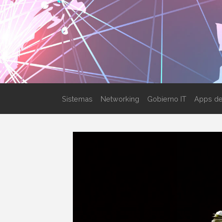
Sistemas
Networking
Gobierno IT
Apps de