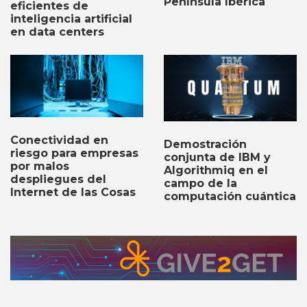
Península Ibérica
eficientes de
inteligencia artificial
en data centers
Conectividad en
Demostración
riesgo para empresas
conjunta de IBM y
por malos
Algorithmiq en el
despliegues del
campo de la
Internet de las Cosas
computación cuántica