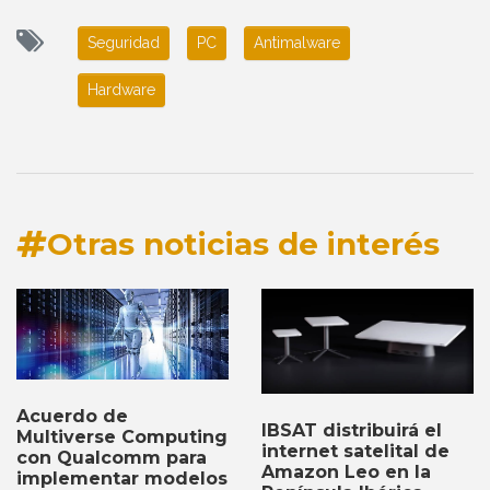
Seguridad
PC
Antimalware
Hardware
Otras noticias de interés
Acuerdo de
IBSAT distribuirá el
Multiverse Computing
internet satelital de
con Qualcomm para
Amazon Leo en la
implementar modelos