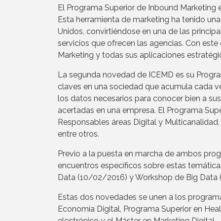
El Programa Superior de Inbound Marketing e
Esta herramienta de marketing ha tenido un
Unidos, convirtiéndose en una de las princip
servicios que ofrecen las agencias. Con este
Marketing y todas sus aplicaciones estratégi
La segunda novedad de ICEMD es su Programa
claves en una sociedad que acumula cada vez
los datos necesarios para conocer bien a sus
acertadas en una empresa. El Programa Supe
Responsables áreas Digital y Multicanalidad
entre otros.
Previo a la puesta en marcha de ambos prog
encuentros específicos sobre estas temátic
Data (10/02/2016) y Workshop de Big Data 
Estas dos novedades se unen a los program
Economía Digital, Programa Superior en Heal
electrónico y el Máster en Marketing Digital.