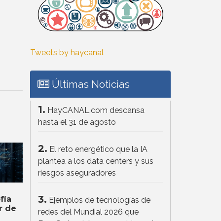
Tweets by haycanal
Últimas Noticias
1.
HayCANAL.com descansa
hasta el 31 de agosto
2.
El reto energético que la IA
plantea a los data centers y sus
riesgos aseguradores
3.
fía
Ejemplos de tecnologías de
r de
redes del Mundial 2026 que