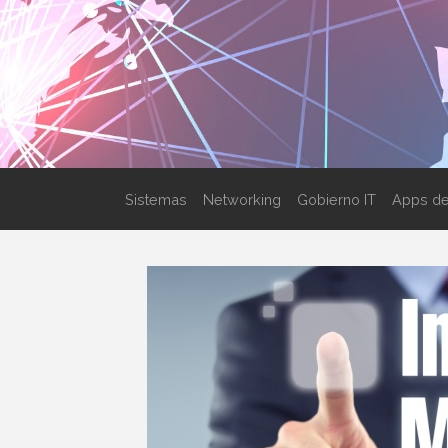
Sistemas
Networking
Gobierno IT
Apps de