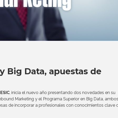
y Big Data, apuestas de
e
ESIC
, inicia el nuevo año presentando dos novedades en su
Inbound Marketing y el Programa Superior en Big Data, ambo
resas de incorporar a profesionales con conocimientos clave d