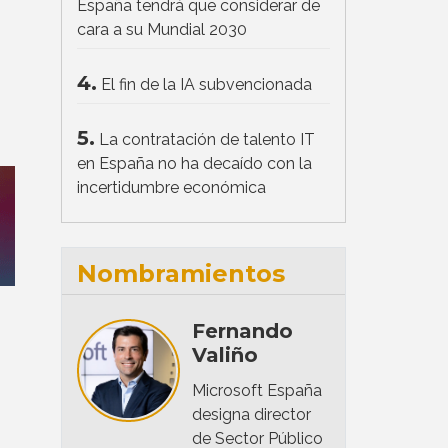
España tendrá que considerar de
cara a su Mundial 2030
4.
El fin de la IA subvencionada
5.
La contratación de talento IT
en España no ha decaído con la
incertidumbre económica
Nombramientos
Fernando
Valiño
Microsoft España
designa director
de Sector Público