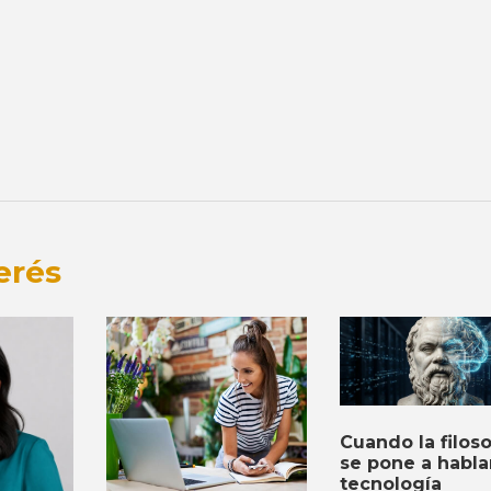
erés
Cuando la filoso
se pone a habla
tecnología