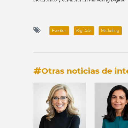
Eventos
Big Data
Marketing
Otras noticias de int