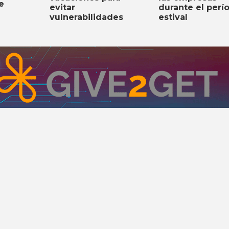
e
evitar
durante el perí
vulnerabilidades
estival