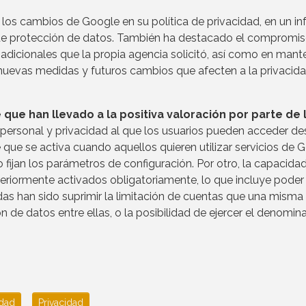
s los cambios de Google en su política de privacidad, en un i
de protección de datos. También ha destacado el compromi
adicionales que la propia agencia solicitó, así como en mant
 nuevas medidas y futuros cambios que afecten a la privacid
que han llevado a la positiva valoración por parte de 
 personal y privacidad al que los usuarios pueden acceder de
 que se activa cuando aquellos quieren utilizar servicios de 
fijan los parámetros de configuración. Por otro, la capacida
teriormente activados obligatoriamente, lo que incluye poder
das han sido suprimir la limitación de cuentas que una misma
 de datos entre ellas, o la posibilidad de ejercer el denomin
idad
Privacidad