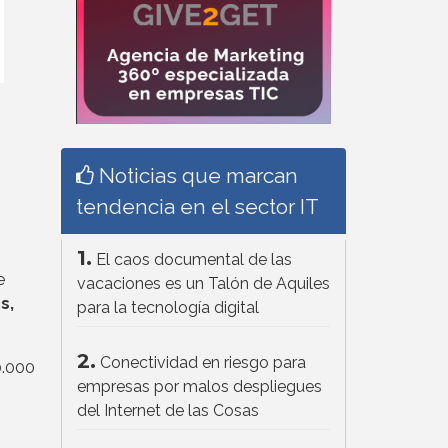
Noticias que marcan
tendencia en el sector IT
1.
El caos documental de las
e
vacaciones es un Talón de Aquiles
s,
para la tecnología digital
2.
Conectividad en riesgo para
0.000
empresas por malos despliegues
del Internet de las Cosas