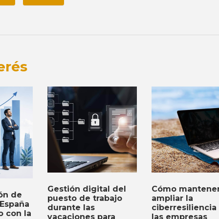
erés
Gestión digital del
Cómo mantener
ón de
puesto de trabajo
ampliar la
 España
durante las
ciberresiliencia
o con la
vacaciones para
las empresas