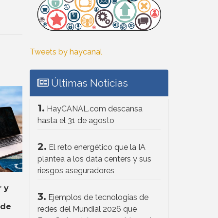
Tweets by haycanal
Últimas Noticias
1.
HayCANAL.com descansa
hasta el 31 de agosto
2.
El reto energético que la IA
plantea a los data centers y sus
riesgos aseguradores
 y
3.
Ejemplos de tecnologías de
 de
redes del Mundial 2026 que