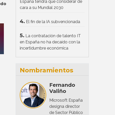
España tendrá que considerar de
odo
cara a su Mundial 2030
4.
El fin de la IA subvencionada
5.
La contratación de talento IT
en España no ha decaído con la
incertidumbre económica
Nombramientos
Fernando
Valiño
Microsoft España
designa director
de Sector Público