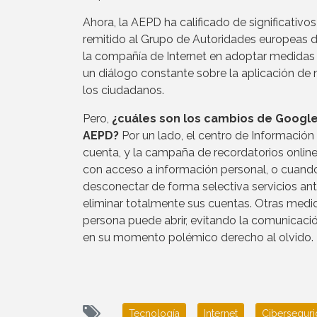
Ahora, la AEPD ha calificado de significativo
remitido al Grupo de Autoridades europeas 
la compañía de Internet en adoptar medidas 
un diálogo constante sobre la aplicación de
los ciudadanos.
Pero,
¿cuáles son los cambios de Google 
AEPD?
Por un lado, el centro de Información
cuenta, y la campaña de recordatorios online
con acceso a información personal, o cuando 
desconectar de forma selectiva servicios an
eliminar totalmente sus cuentas. Otras medi
persona puede abrir, evitando la comunicación
en su momento polémico derecho al olvido.
Tecnología
Internet
Cibersegur