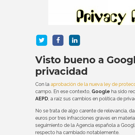
Visto bueno a Googl
privacidad
Con la
aprobación de la nueva ley de protec
campo. En ese contexto,
Google
ha sido re
AEPD
, a raíz sus cambios en política de priva
No se trata de algo carente de relevancia, 
euros por tres infracciones graves en materia
seguimiento de la Agencia española a Google
respecto ha cambiado notablemente.