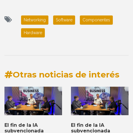
Networking
Software
Componentes
Hardware
Otras noticias de interés
El fin de la IA
El fin de la IA
subvencionada
subvencionada