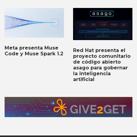
Meta presenta Muse
Red Hat presenta el
Code y Muse Spark 1.2
proyecto comunitario
de código abierto
asago para gobernar
la inteligencia
artificial