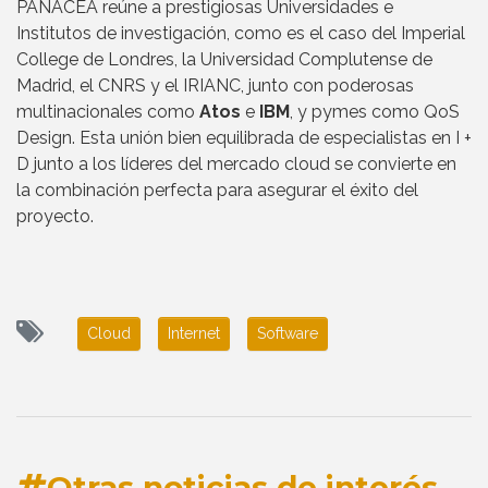
PANACEA reúne a prestigiosas Universidades e
Institutos de investigación, como es el caso del Imperial
College de Londres, la Universidad Complutense de
Madrid, el CNRS y el IRIANC, junto con poderosas
multinacionales como
Atos
e
IBM
, y pymes como QoS
Design. Esta unión bien equilibrada de especialistas en I +
D junto a los líderes del mercado cloud se convierte en
la combinación perfecta para asegurar el éxito del
proyecto.
Cloud
Internet
Software
Otras noticias de interés