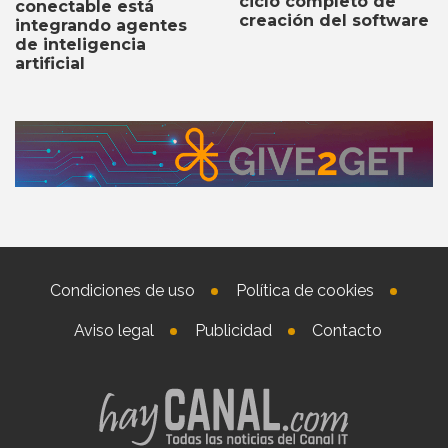
ciclo completo de
conectable está
creación del software
integrando agentes
de inteligencia
artificial
Condiciones de uso
Política de cookies
Aviso legal
Publicidad
Contacto