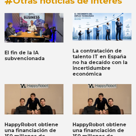
Otras noticias de interés
La contratación de
El fin de la IA
talento IT en España
subvencionada
no ha decaído con la
incertidumbre
económica
HappyRobot obtiene
HappyRobot obtiene
una financiación de
una financiación de