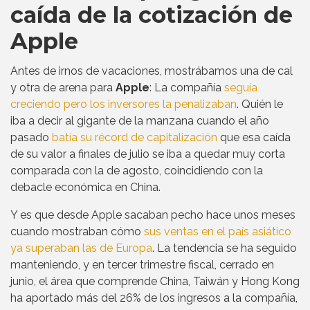
caída de la cotización de
Apple
Antes de irnos de vacaciones, mostrábamos una de cal
y otra de arena para
Apple
: La compañía
seguía
creciendo pero los inversores la penalizaban
. Quién le
iba a decir al gigante de la manzana cuando el año
pasado
batía su récord de capitalización
que esa caída
de su valor a finales de julio se iba a quedar muy corta
comparada con la de agosto, coincidiendo con la
debacle económica en China.
Y es que desde Apple sacaban pecho hace unos meses
cuando mostraban cómo
sus ventas en el país asiático
ya superaban las de Europa
. La tendencia se ha seguido
manteniendo, y en tercer trimestre fiscal, cerrado en
junio, el área que comprende China, Taiwán y Hong Kong
ha aportado más del 26% de los ingresos a la compañía,