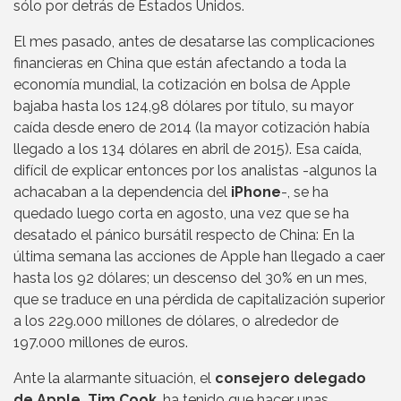
sólo por detrás de Estados Unidos.
El mes pasado, antes de desatarse las complicaciones
financieras en China que están afectando a toda la
economía mundial, la cotización en bolsa de Apple
bajaba hasta los 124,98 dólares por título, su mayor
caída desde enero de 2014 (la mayor cotización había
llegado a los 134 dólares en abril de 2015). Esa caída,
difícil de explicar entonces por los analistas -algunos la
achacaban a la dependencia del
iPhone
-, se ha
quedado luego corta en agosto, una vez que se ha
desatado el pánico bursátil respecto de China: En la
última semana las acciones de Apple han llegado a caer
hasta los 92 dólares; un descenso del 30% en un mes,
que se traduce en una pérdida de capitalización superior
a los 229.000 millones de dólares, o alrededor de
197.000 millones de euros.
Ante la alarmante situación, el
consejero delegado
de Apple, Tim Cook
, ha tenido que hacer unas