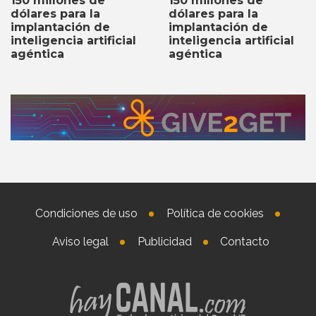
150 millones de
150 millones de
dólares para la
dólares para la
implantación de
implantación de
inteligencia artificial
inteligencia artificial
agéntica
agéntica
Condiciones de uso
Política de cookies
Aviso legal
Publicidad
Contacto