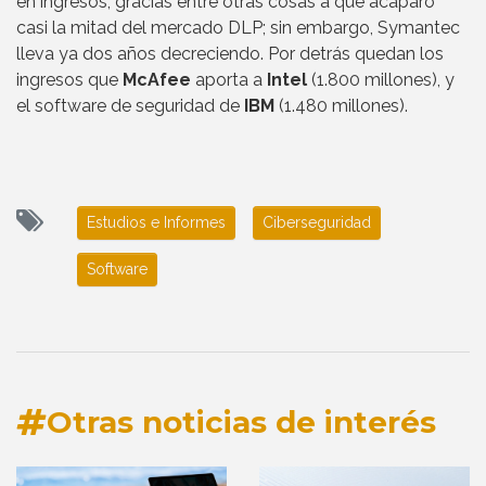
en ingresos, gracias entre otras cosas a que acaparó
casi la mitad del mercado DLP; sin embargo, Symantec
lleva ya dos años decreciendo. Por detrás quedan los
ingresos que
McAfee
aporta a
Intel
(1.800 millones), y
el software de seguridad de
IBM
(1.480 millones).
Estudios e Informes
Ciberseguridad
Software
Otras noticias de interés