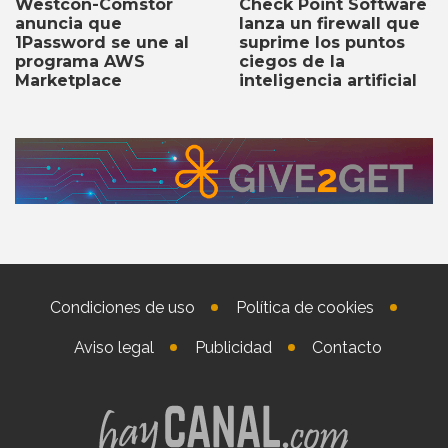
Check Point Software
Westcon-Comstor
lanza un firewall que
anuncia que
suprime los puntos
1Password se une al
ciegos de la
programa AWS
inteligencia artificial
Marketplace
Condiciones de uso
Política de cookies
Aviso legal
Publicidad
Contacto