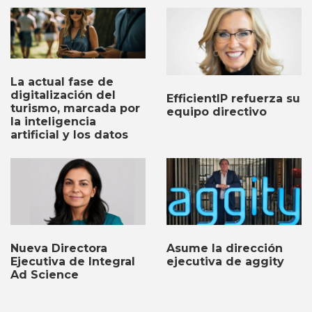
La actual fase de
digitalización del
EfficientIP refuerza su
turismo, marcada por
equipo directivo
la inteligencia
artificial y los datos
Nueva Directora
Asume la dirección
Ejecutiva de Integral
ejecutiva de aggity
Ad Science