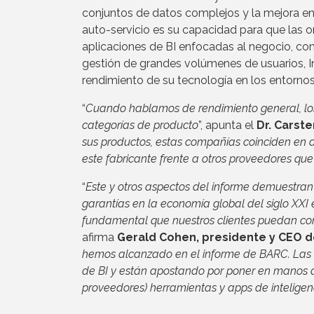
conjuntos de datos complejos y la mejora en
auto-servicio es su capacidad para que las 
aplicaciones de BI enfocadas al negocio, como
gestión de grandes volúmenes de usuarios, I
rendimiento de su tecnología en los entorno
“
Cuando hablamos de rendimiento general, los 
categorías de producto
”, apunta el
Dr. Carst
sus productos, estas compañías coinciden en d
este fabricante frente a otros proveedores qu
“
Este y otros aspectos del informe demuestran
garantías en la economía global del siglo XXI
fundamental que nuestros clientes puedan con
afirma
Gerald Cohen, presidente y CEO d
hemos alcanzado en el informe de BARC. Las 
de BI y están apostando por poner en manos de
proveedores) herramientas y apps de inteligen