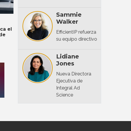
Sammie
Walker
rca el
EfficientIP refuerza
 de
su equipo directivo
Lidiane
Jones
Nueva Directora
Ejecutiva de
Integral Ad
Science