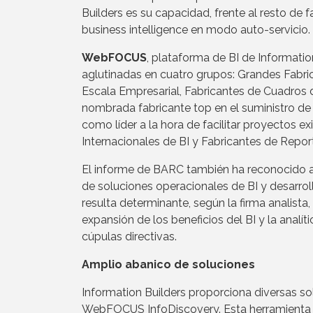
Builders es su capacidad, frente al resto de
business intelligence en modo auto-servicio.
WebFOCUS
, plataforma de BI de Informati
aglutinadas en cuatro grupos: Grandes Fabri
Escala Empresarial, Fabricantes de Cuadros
nombrada fabricante top en el suministro de b
como líder a la hora de facilitar proyectos 
Internacionales de BI y Fabricantes de Repor
El informe de BARC también ha reconocido a
de soluciones operacionales de BI y desarrol
resulta determinante, según la firma analista,
expansión de los beneficios del BI y la analí
cúpulas directivas.
Amplio abanico de soluciones
Information Builders proporciona diversas so
WebFOCUS InfoDiscovery. Esta herramienta per