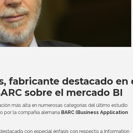
s, fabricante destacado en 
BARC sobre el mercado BI
ción más alta en numerosas categorías del último estudio
ado por la compañía alemana
BARC (Business Application
 destacado con especial énfasis con respecto a Information