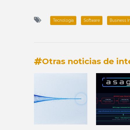
Tecnología
Software
Business I
Otras noticias de int