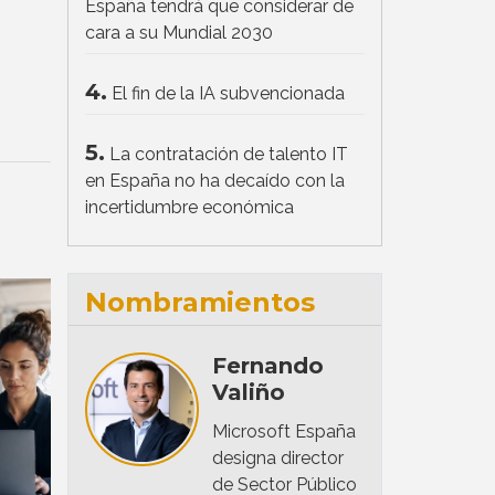
España tendrá que considerar de
cara a su Mundial 2030
4.
El fin de la IA subvencionada
5.
La contratación de talento IT
en España no ha decaído con la
incertidumbre económica
Nombramientos
Fernando
Valiño
Microsoft España
designa director
de Sector Público