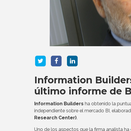
Information Builder
último informe de 
Information Builders
ha obtenido la puntua
independiente sobre el mercado BI, elabor
Research Center)
.
Uno de los aspectos que la firma analista ha