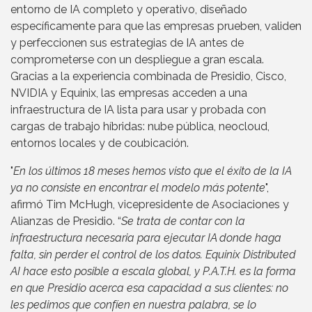
entorno de IA completo y operativo, diseñado
específicamente para que las empresas prueben, validen
y perfeccionen sus estrategias de IA antes de
comprometerse con un despliegue a gran escala.
Gracias a la experiencia combinada de Presidio, Cisco,
NVIDIA y Equinix, las empresas acceden a una
infraestructura de IA lista para usar y probada con
cargas de trabajo híbridas: nube pública, neocloud,
entornos locales y de coubicación.
"
En los últimos 18 meses hemos visto que el éxito de la IA
ya no consiste en encontrar el modelo más potente
",
afirmó Tim McHugh, vicepresidente de Asociaciones y
Alianzas de Presidio. “
Se trata de contar con la
infraestructura necesaria para ejecutar IA donde haga
falta, sin perder el control de los datos. Equinix Distributed
AI hace esto posible a escala global, y P.A.T.H. es la forma
en que Presidio acerca esa capacidad a sus clientes: no
les pedimos que confíen en nuestra palabra, se lo