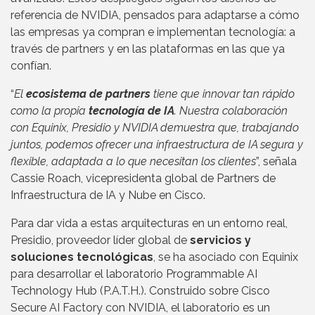
referencia de NVIDIA, pensados para adaptarse a cómo
las empresas ya compran e implementan tecnología: a
través de partners y en las plataformas en las que ya
confían.
“
El
ecosistema de partners
tiene que innovar tan rápido
como la propia
tecnología de IA
. Nuestra colaboración
con Equinix, Presidio y NVIDIA demuestra que, trabajando
juntos, podemos ofrecer una infraestructura de IA segura y
flexible, adaptada a lo que necesitan los clientes
”, señala
Cassie Roach, vicepresidenta global de Partners de
Infraestructura de IA y Nube en Cisco.
Para dar vida a estas arquitecturas en un entorno real,
Presidio, proveedor líder global de
servicios y
soluciones tecnológicas
, se ha asociado con Equinix
para desarrollar el laboratorio Programmable AI
Technology Hub (P.A.T.H.). Construido sobre Cisco
Secure AI Factory con NVIDIA, el laboratorio es un