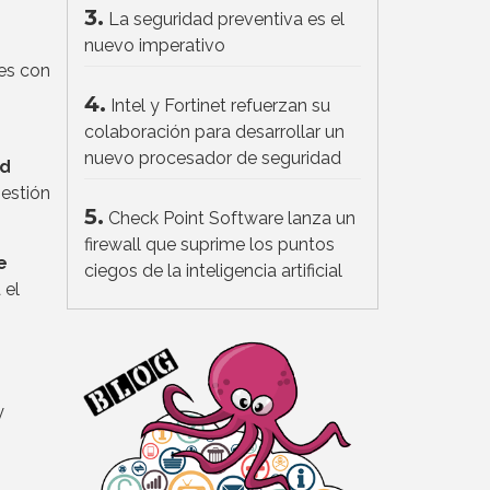
3.
La seguridad preventiva es el
nuevo imperativo
nes con
4.
Intel y Fortinet refuerzan su
colaboración para desarrollar un
nuevo procesador de seguridad
ad
gestión
5.
Check Point Software lanza un
firewall que suprime los puntos
e
ciegos de la inteligencia artificial
 el
y