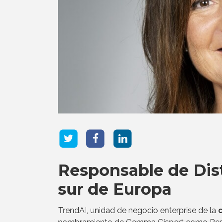
Responsable de Dist
sur de Europa
TrendAI, unidad de negocio enterprise de la