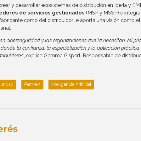
 crear y desarrollar ecosistemas de distribución en Iberia y EM
eedores de servicios gestionados
(MSP y MSSP) e integra
 fabricante como del distribuidor le aporta una visión complet
anal.
 en ciberseguridad y las organizaciones que la necesitan. Mi pri
donde la confianza, la especialización y la aplicación práctica
tribuidores
", explica Gemma Gispert, Responsable de distribu
guridad
Partners
Inteligencia Artificial
erés