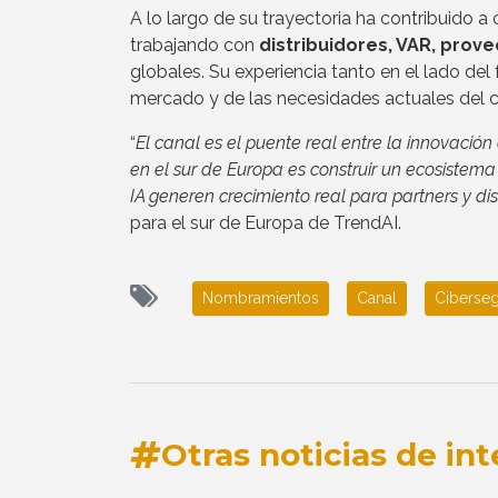
A lo largo de su trayectoria ha contribuido a
trabajando con
distribuidores, VAR, prov
globales. Su experiencia tanto en el lado del
mercado y de las necesidades actuales del c
“
El canal es el puente real entre la innovación
en el sur de Europa es construir un ecosistema 
IA generen crecimiento real para partners y dis
para el sur de Europa de TrendAI.
Nombramientos
Canal
Ciberse
Otras noticias de int