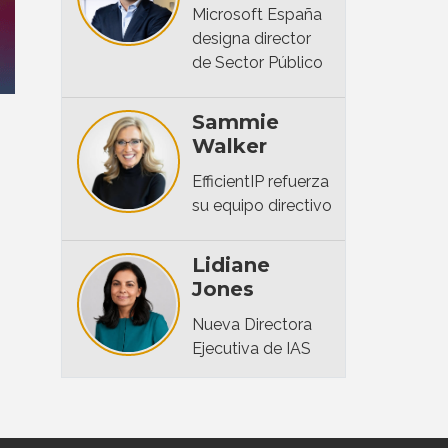
Microsoft España
designa director
de Sector Público
Sammie
Walker
EfficientIP refuerza
su equipo directivo
Lidiane
Jones
Nueva Directora
Ejecutiva de IAS