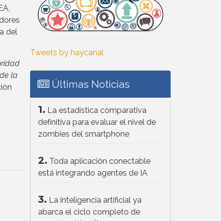
EA,
dores
a del
Tweets by haycanal
oridad
 de la
Últimas Noticias
ción
1.
La estadística comparativa
definitiva para evaluar el nivel de
zombies del smartphone
2.
Toda aplicación conectable
está integrando agentes de IA
3.
La inteligencia artificial ya
abarca el ciclo completo de