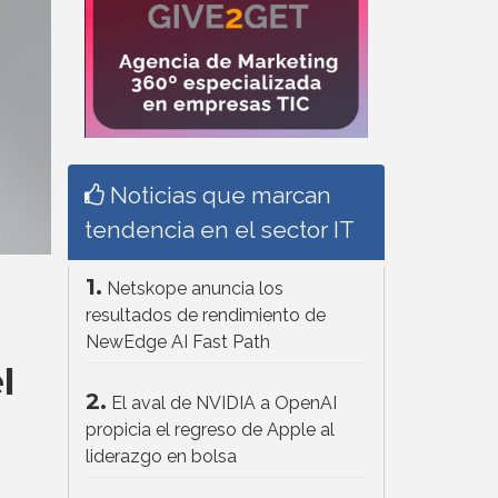
Noticias que marcan
tendencia en el sector IT
1.
Netskope anuncia los
resultados de rendimiento de
NewEdge AI Fast Path
l
2.
El aval de NVIDIA a OpenAI
propicia el regreso de Apple al
liderazgo en bolsa