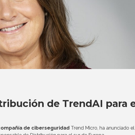
ribución de TrendAI para e
compañía de ciberseguridad
Trend Micro, ha anunciado el